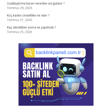
Uzaklaştırma kararı nereden sorgulanır ?
Temmuz 29, 2026
Koç kadını cinsellikte ne ister ?
Temmuz 27, 2026
Kaş silindikten sonra ne yapılmalı ?
Temmuz 25, 2026