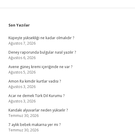
Sidebar
Son Yazılar
Küpeşte yüksekliği ne kadar olmalıdır ?
Ağustos 7, 2026
Deney raporunda bulgular nasıl yazılır ?
Ağustos 6, 2026
Avene güneş kremi içeriğinde ne var ?
Ağustos 5, 2026
Amon Ra kimdir kurtlar vadisi ?
Ağustos 3, 2026
Acar ne demek Türk Dil Kurumu ?
Ağustos 3, 2026
Kandaki alyuvarlar neden yükselir ?
Temmuz 30, 2026
7 aylık bebek makarna yer mi ?
Temmuz 30, 2026