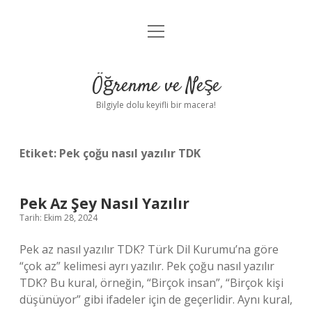
menüyü
Anasayfa
aç
Gizlilik Politikası
Öğrenme ve Neşe
Yasal Uyarı
Bilgiyle dolu keyifli bir macera!
Hakkımızda
Etiket:
Pek çoğu nasıl yazılır TDK
Pek Az Şey Nasıl Yazılır
Tarih: Ekim 28, 2024
Pek az nasıl yazılır TDK? Türk Dil Kurumu’na göre
“çok az” kelimesi ayrı yazılır. Pek çoğu nasıl yazılır
TDK? Bu kural, örneğin, “Birçok insan”, “Birçok kişi
düşünüyor” gibi ifadeler için de geçerlidir. Aynı kural,