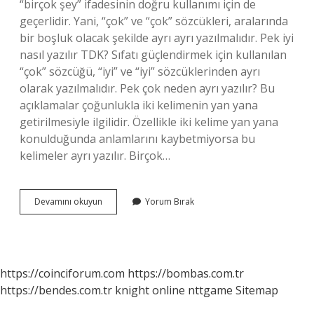
“birçok şey” ifadesinin doğru kullanımı için de
geçerlidir. Yani, “çok” ve “çok” sözcükleri, aralarında
bir boşluk olacak şekilde ayrı ayrı yazılmalıdır. Pek iyi
nasıl yazılır TDK? Sıfatı güçlendirmek için kullanılan
“çok” sözcüğü, “iyi” ve “iyi” sözcüklerinden ayrı
olarak yazılmalıdır. Pek çok neden ayrı yazılır? Bu
açıklamalar çoğunlukla iki kelimenin yan yana
getirilmesiyle ilgilidir. Özellikle iki kelime yan yana
konulduğunda anlamlarını kaybetmiyorsa bu
kelimeler ayrı yazılır. Birçok…
Pek
Devamını okuyun
Yorum Bırak
Az
Şey
Nasıl
Yazılır
https://coinciforum.com
https://bombas.com.tr
https://bendes.com.tr
knight online
nttgame
Sitemap