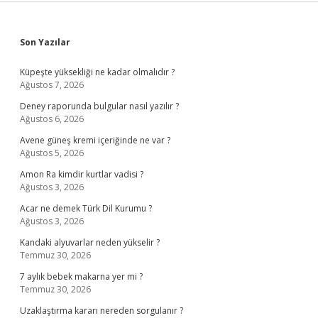
Sidebar
Son Yazılar
Küpeşte yüksekliği ne kadar olmalıdır ?
Ağustos 7, 2026
Deney raporunda bulgular nasıl yazılır ?
Ağustos 6, 2026
Avene güneş kremi içeriğinde ne var ?
Ağustos 5, 2026
Amon Ra kimdir kurtlar vadisi ?
Ağustos 3, 2026
Acar ne demek Türk Dil Kurumu ?
Ağustos 3, 2026
Kandaki alyuvarlar neden yükselir ?
Temmuz 30, 2026
7 aylık bebek makarna yer mi ?
Temmuz 30, 2026
Uzaklaştırma kararı nereden sorgulanır ?