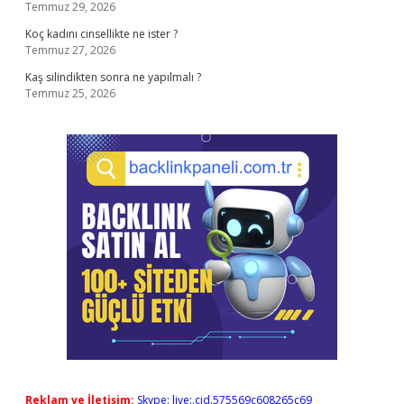
Temmuz 29, 2026
Koç kadını cinsellikte ne ister ?
Temmuz 27, 2026
Kaş silindikten sonra ne yapılmalı ?
Temmuz 25, 2026
Reklam ve İletişim:
Skype: live:.cid.575569c608265c69