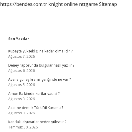
https://bendes.com.tr
knight online
nttgame
Sitemap
Sidebar
Son Yazılar
Küpeşte yüksekliği ne kadar olmalıdır ?
Ağustos 7, 2026
Deney raporunda bulgular nasıl yazılır ?
Ağustos 6, 2026
Avene güneş kremi içeriğinde ne var ?
Ağustos 5, 2026
Amon Ra kimdir kurtlar vadisi ?
Ağustos 3, 2026
Acar ne demek Türk Dil Kurumu ?
Ağustos 3, 2026
Kandaki alyuvarlar neden yükselir ?
Temmuz 30, 2026