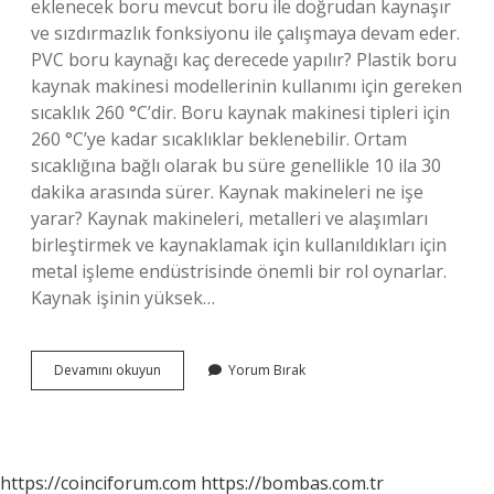
eklenecek boru mevcut boru ile doğrudan kaynaşır
ve sızdırmazlık fonksiyonu ile çalışmaya devam eder.
PVC boru kaynağı kaç derecede yapılır? Plastik boru
kaynak makinesi modellerinin kullanımı için gereken
sıcaklık 260 °C’dir. Boru kaynak makinesi tipleri için
260 °C’ye kadar sıcaklıklar beklenebilir. Ortam
sıcaklığına bağlı olarak bu süre genellikle 10 ila 30
dakika arasında sürer. Kaynak makineleri ne işe
yarar? Kaynak makineleri, metalleri ve alaşımları
birleştirmek ve kaynaklamak için kullanıldıkları için
metal işleme endüstrisinde önemli bir rol oynarlar.
Kaynak işinin yüksek…
Boru
Devamını okuyun
Yorum Bırak
Kaynak
Makinası
Ne
Işe
Yarar
https://coinciforum.com
https://bombas.com.tr