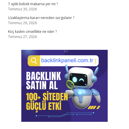
7 aylık bebek makarna yer mi ?
Temmuz 30, 2026
Uzaklaştırma kararı nereden sorgulanır ?
Temmuz 29, 2026
Koç kadını cinsellikte ne ister ?
Temmuz 27, 2026