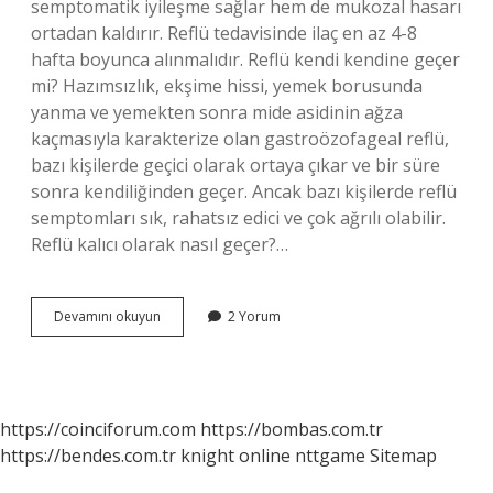
semptomatik iyileşme sağlar hem de mukozal hasarı
ortadan kaldırır. Reflü tedavisinde ilaç en az 4-8
hafta boyunca alınmalıdır. Reflü kendi kendine geçer
mi? Hazımsızlık, ekşime hissi, yemek borusunda
yanma ve yemekten sonra mide asidinin ağza
kaçmasıyla karakterize olan gastroözofageal reflü,
bazı kişilerde geçici olarak ortaya çıkar ve bir süre
sonra kendiliğinden geçer. Ancak bazı kişilerde reflü
semptomları sık, rahatsız edici ve çok ağrılı olabilir.
Reflü kalıcı olarak nasıl geçer?…
Reflü
Devamını okuyun
2 Yorum
Kendiliğinden
Iyileşir
Mi
https://coinciforum.com
https://bombas.com.tr
https://bendes.com.tr
knight online
nttgame
Sitemap