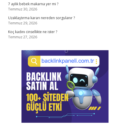
7 aylık bebek makarna yer mi ?
Temmuz 30, 2026
Uzaklaştırma kararı nereden sorgulanır ?
Temmuz 29, 2026
Koç kadını cinsellikte ne ister ?
Temmuz 27, 2026