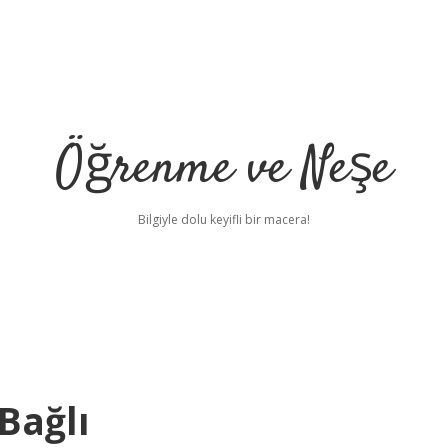
Öğrenme ve Neşe
Bilgiyle dolu keyifli bir macera!
Bağlı