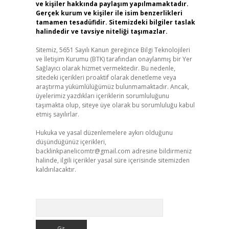
ve kişiler hakkında paylaşım yapılmamaktadır.
Gerçek kurum ve kişiler ile isim benzerlikleri
tamamen tesadüfidir. Sitemizdeki bilgiler taslak
halindedir ve tavsiye niteliği taşımazlar.
Sitemiz, 5651 Sayılı Kanun gereğince Bilgi Teknolojileri
ve İletişim Kurumu (BTK) tarafından onaylanmış bir Yer
Sağlayıcı olarak hizmet vermektedir. Bu nedenle,
sitedeki içerikleri proaktif olarak denetleme veya
araştırma yükümlülüğümüz bulunmamaktadır. Ancak,
üyelerimiz yazdıkları içeriklerin sorumluluğunu
taşımakta olup, siteye üye olarak bu sorumluluğu kabul
etmiş sayılırlar.
Hukuka ve yasal düzenlemelere aykırı olduğunu
düşündüğünüz içerikleri,
backlinkpanelicomtr@gmail.com
adresine bildirmeniz
halinde, ilgili içerikler yasal süre içerisinde sitemizden
kaldırılacaktır.
Arama