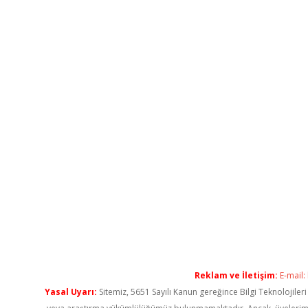
Reklam ve İletişim:
E-mail:
Yasal Uyarı:
Sitemiz, 5651 Sayılı Kanun gereğince Bilgi Teknolojiler