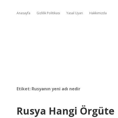
Anasayfa
Gizlilik Politikası
Yasal Uyarı
Hakkımızda
Etiket:
Rusyanın yeni adı nedir
Rusya Hangi Örgüte 