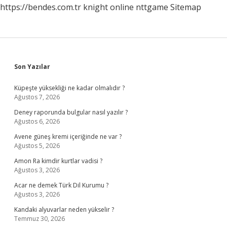
https://bendes.com.tr
knight online
nttgame
Sitemap
Sidebar
Son Yazılar
Küpeşte yüksekliği ne kadar olmalıdır ?
Ağustos 7, 2026
Deney raporunda bulgular nasıl yazılır ?
Ağustos 6, 2026
Avene güneş kremi içeriğinde ne var ?
Ağustos 5, 2026
Amon Ra kimdir kurtlar vadisi ?
Ağustos 3, 2026
Acar ne demek Türk Dil Kurumu ?
Ağustos 3, 2026
Kandaki alyuvarlar neden yükselir ?
Temmuz 30, 2026