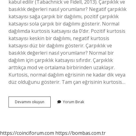
kabul edilir (Tabachnick ve Fidell, 2013). Çarpıklık ve
basıklık değerleri nasıl yorumlanır? Negatif çarpıklık
katsayısı sağa çarpık bir dağılımı, pozitif çarpıklık
katsayısı sola çarpık bir dağılımı gösterir. Normal
dağılımda kurtosis katsayısı da 0’dır. Pozitif kurtosis
katsayısı keskin bir dağılımı, negatif kurtosis
katsayısı düz bir dağılımı gösterir. Çarpıklık ve
basıklık değerleri nasıl yorumlanır? Normal bir
dağılım için çarpıklık katsayısı sıfırdır. Çarpıklık
arttıkça mod ve ortalama birbirinden uzaklaşır.
Kurtosis, normal dağılım eğrisinin ne kadar dik veya
düz olduğunu gösterir. Tam çan eğrisinin kurtosis…
Skewness
Devamını okuyun
Yorum Bırak
Ve
Kurtosis
Değerleri
Nasıl
Yorumlanır
https://coinciforum.com
https://bombas.com.tr