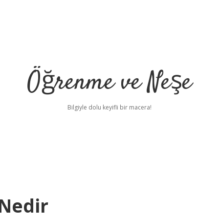
Öğrenme ve Neşe
Bilgiyle dolu keyifli bir macera!
 Nedir