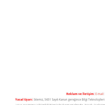
Reklam ve İletişim:
E-mail:
Yasal Uyarı:
Sitemiz, 5651 Sayılı Kanun gereğince Bilgi Teknolojiler