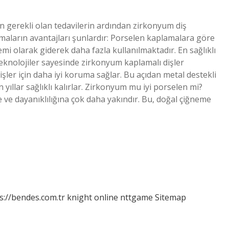
için gerekli olan tedavilerin ardından zirkonyum diş
amaların avantajları şunlardır: Porselen kaplamalara göre
emi olarak giderek daha fazla kullanılmaktadır. En sağlıklı
eknolojiler sayesinde zirkonyum kaplamalı dişler
dişler için daha iyi koruma sağlar. Bu açıdan metal destekli
ıllar sağlıklı kalırlar. Zirkonyum mu iyi porselen mi?
 ve dayanıklılığına çok daha yakındır. Bu, doğal çiğneme
s://bendes.com.tr
knight online
nttgame
Sitemap