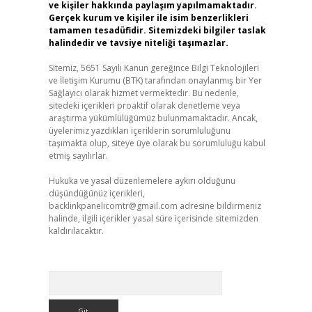
ve kişiler hakkında paylaşım yapılmamaktadır.
Gerçek kurum ve kişiler ile isim benzerlikleri
tamamen tesadüfidir. Sitemizdeki bilgiler taslak
halindedir ve tavsiye niteliği taşımazlar.
Sitemiz, 5651 Sayılı Kanun gereğince Bilgi Teknolojileri
ve İletişim Kurumu (BTK) tarafından onaylanmış bir Yer
Sağlayıcı olarak hizmet vermektedir. Bu nedenle,
sitedeki içerikleri proaktif olarak denetleme veya
araştırma yükümlülüğümüz bulunmamaktadır. Ancak,
üyelerimiz yazdıkları içeriklerin sorumluluğunu
taşımakta olup, siteye üye olarak bu sorumluluğu kabul
etmiş sayılırlar.
Hukuka ve yasal düzenlemelere aykırı olduğunu
düşündüğünüz içerikleri,
backlinkpanelicomtr@gmail.com
adresine bildirmeniz
halinde, ilgili içerikler yasal süre içerisinde sitemizden
kaldırılacaktır.
Arama