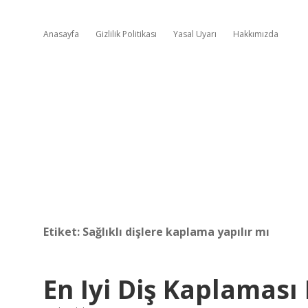
Anasayfa
Gizlilik Politikası
Yasal Uyarı
Hakkımızda
Etiket:
Sağlıklı dişlere kaplama yapılır mı
En Iyi Diş Kaplaması