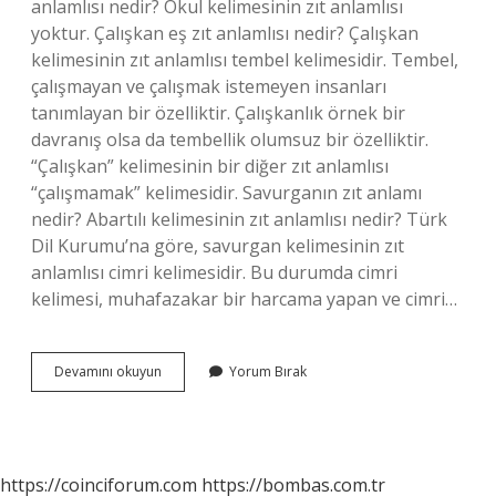
anlamlısı nedir? Okul kelimesinin zıt anlamlısı
yoktur. Çalışkan eş zıt anlamlısı nedir? Çalışkan
kelimesinin zıt anlamlısı tembel kelimesidir. Tembel,
çalışmayan ve çalışmak istemeyen insanları
tanımlayan bir özelliktir. Çalışkanlık örnek bir
davranış olsa da tembellik olumsuz bir özelliktir.
“Çalışkan” kelimesinin bir diğer zıt anlamlısı
“çalışmamak” kelimesidir. Savurganın zıt anlamı
nedir? Abartılı kelimesinin zıt anlamlısı nedir? Türk
Dil Kurumu’na göre, savurgan kelimesinin zıt
anlamlısı cimri kelimesidir. Bu durumda cimri
kelimesi, muhafazakar bir harcama yapan ve cimri…
Başarının
Devamını okuyun
Yorum Bırak
Eş
Zıt
Anlamlısı
Nedir
https://coinciforum.com
https://bombas.com.tr