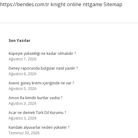
https://bendes.com.tr
knight online
nttgame
Sitemap
Sidebar
Son Yazılar
Küpeşte yüksekliği ne kadar olmalıdır ?
Ağustos 7, 2026
Deney raporunda bulgular nasıl yazılır ?
Ağustos 6, 2026
Avene güneş kremi içeriğinde ne var ?
Ağustos 5, 2026
Amon Ra kimdir kurtlar vadisi ?
Ağustos 3, 2026
Acar ne demek Türk Dil Kurumu ?
Ağustos 3, 2026
Kandaki alyuvarlar neden yükselir ?
Temmuz 30, 2026