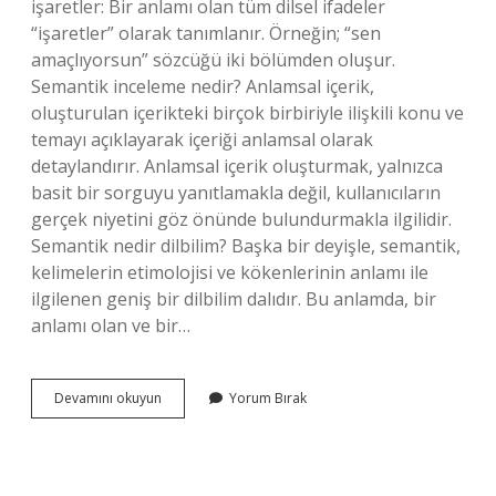
işaretler: Bir anlamı olan tüm dilsel ifadeler
“işaretler” olarak tanımlanır. Örneğin; “sen
amaçlıyorsun” sözcüğü iki bölümden oluşur.
Semantik inceleme nedir? Anlamsal içerik,
oluşturulan içerikteki birçok birbiriyle ilişkili konu ve
temayı açıklayarak içeriği anlamsal olarak
detaylandırır. Anlamsal içerik oluşturmak, yalnızca
basit bir sorguyu yanıtlamakla değil, kullanıcıların
gerçek niyetini göz önünde bulundurmakla ilgilidir.
Semantik nedir dilbilim? Başka bir deyişle, semantik,
kelimelerin etimolojisi ve kökenlerinin anlamı ile
ilgilenen geniş bir dilbilim dalıdır. Bu anlamda, bir
anlamı olan ve bir…
Semantik
Devamını okuyun
Yorum Bırak
Araştırma
Nedir