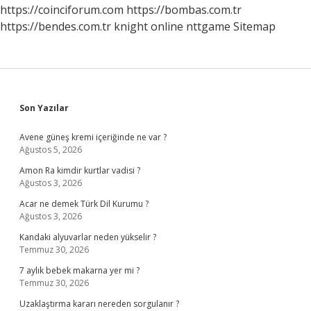
https://coinciforum.com
https://bombas.com.tr
https://bendes.com.tr
knight online
nttgame
Sitemap
Sidebar
Son Yazılar
Avene güneş kremi içeriğinde ne var ?
Ağustos 5, 2026
Amon Ra kimdir kurtlar vadisi ?
Ağustos 3, 2026
Acar ne demek Türk Dil Kurumu ?
Ağustos 3, 2026
Kandaki alyuvarlar neden yükselir ?
Temmuz 30, 2026
7 aylık bebek makarna yer mi ?
Temmuz 30, 2026
Uzaklaştırma kararı nereden sorgulanır ?