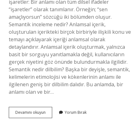
işaretler: Bir anlamı olan tüm dilsel ifadeler
“işaretler” olarak tanımlanır. Örneğin; “sen
amaçlıyorsun” sözcüğü iki bölümden oluşur.
Semantik inceleme nedir? Anlamsal içerik,
oluşturulan içerikteki birçok birbiriyle ilişkili konu ve
temayı açıklayarak içeriği anlamsal olarak
detaylandırır. Anlamsal içerik oluşturmak, yalnızca
basit bir sorguyu yanıtlamakla değil, kullanıcıların
gerçek niyetini göz önünde bulundurmakla ilgilidir.
Semantik nedir dilbilim? Başka bir deyişle, semantik,
kelimelerin etimolojisi ve kökenlerinin anlamı ile
ilgilenen geniş bir dilbilim dalıdır. Bu anlamda, bir
anlamı olan ve bir…
Semantik
Devamını okuyun
Yorum Bırak
Araştırma
Nedir