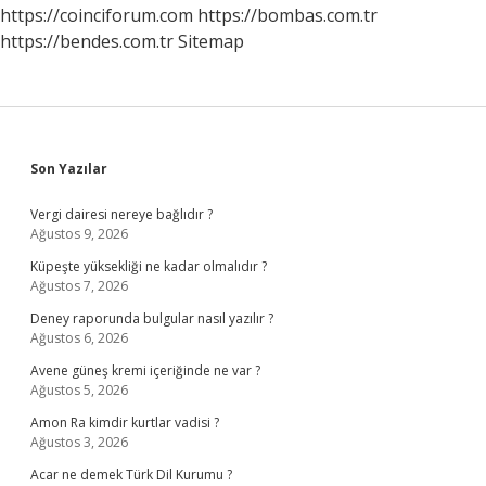
https://coinciforum.com
https://bombas.com.tr
https://bendes.com.tr
Sitemap
Sidebar
Son Yazılar
Vergi dairesi nereye bağlıdır ?
Ağustos 9, 2026
Küpeşte yüksekliği ne kadar olmalıdır ?
Ağustos 7, 2026
Deney raporunda bulgular nasıl yazılır ?
Ağustos 6, 2026
Avene güneş kremi içeriğinde ne var ?
Ağustos 5, 2026
Amon Ra kimdir kurtlar vadisi ?
Ağustos 3, 2026
Acar ne demek Türk Dil Kurumu ?