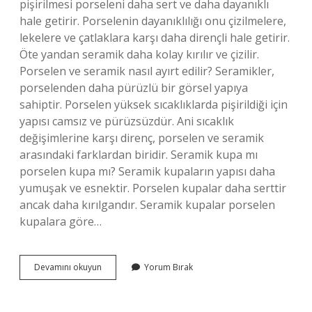
pişirilmesi porseleni daha sert ve daha dayanıklı
hale getirir. Porselenin dayanıklılığı onu çizilmelere,
lekelere ve çatlaklara karşı daha dirençli hale getirir.
Öte yandan seramik daha kolay kırılır ve çizilir.
Porselen ve seramik nasıl ayırt edilir? Seramikler,
porselenden daha pürüzlü bir görsel yapıya
sahiptir. Porselen yüksek sıcaklıklarda pişirildiği için
yapısı camsız ve pürüzsüzdür. Ani sıcaklık
değişimlerine karşı direnç, porselen ve seramik
arasındaki farklardan biridir. Seramik kupa mı
porselen kupa mı? Seramik kupaların yapısı daha
yumuşak ve esnektir. Porselen kupalar daha serttir
ancak daha kırılgandır. Seramik kupalar porselen
kupalara göre…
Porselen
Devamını okuyun
Yorum Bırak
Ile
Seramik
Arasında