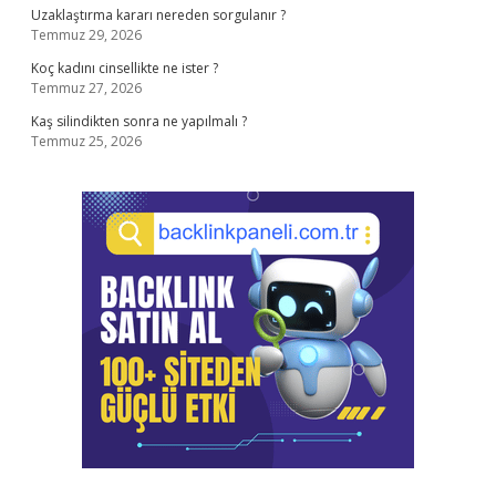
Uzaklaştırma kararı nereden sorgulanır ?
Temmuz 29, 2026
Koç kadını cinsellikte ne ister ?
Temmuz 27, 2026
Kaş silindikten sonra ne yapılmalı ?
Temmuz 25, 2026