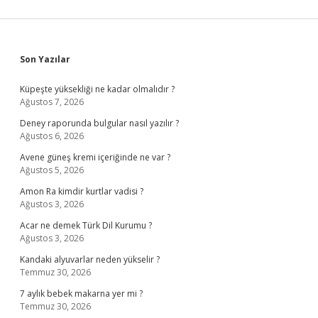
Sidebar
Son Yazılar
Küpeşte yüksekliği ne kadar olmalıdır ?
Ağustos 7, 2026
Deney raporunda bulgular nasıl yazılır ?
Ağustos 6, 2026
Avene güneş kremi içeriğinde ne var ?
Ağustos 5, 2026
Amon Ra kimdir kurtlar vadisi ?
Ağustos 3, 2026
Acar ne demek Türk Dil Kurumu ?
Ağustos 3, 2026
Kandaki alyuvarlar neden yükselir ?
Temmuz 30, 2026
7 aylık bebek makarna yer mi ?
Temmuz 30, 2026