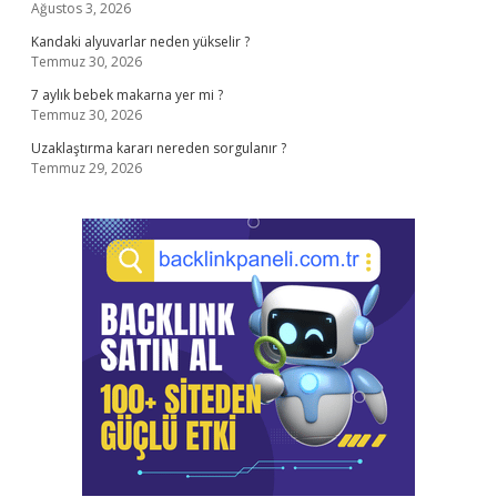
Ağustos 3, 2026
Kandaki alyuvarlar neden yükselir ?
Temmuz 30, 2026
7 aylık bebek makarna yer mi ?
Temmuz 30, 2026
Uzaklaştırma kararı nereden sorgulanır ?
Temmuz 29, 2026