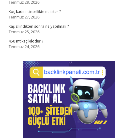
Temmuz 29, 2026
Koç kadını cinsellikte ne ister ?
Temmuz 27, 2026
Kaş silindikten sonra ne yapılmalı ?
Temmuz 25, 2026
450 mt kaç kilodur ?
Temmuz 24, 2026