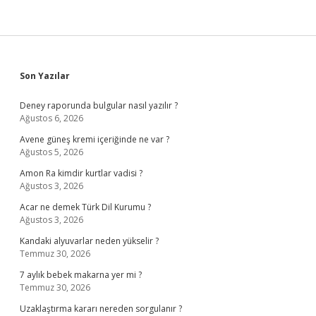
Sidebar
Son Yazılar
Deney raporunda bulgular nasıl yazılır ?
Ağustos 6, 2026
Avene güneş kremi içeriğinde ne var ?
Ağustos 5, 2026
Amon Ra kimdir kurtlar vadisi ?
Ağustos 3, 2026
Acar ne demek Türk Dil Kurumu ?
Ağustos 3, 2026
Kandaki alyuvarlar neden yükselir ?
Temmuz 30, 2026
7 aylık bebek makarna yer mi ?
Temmuz 30, 2026
Uzaklaştırma kararı nereden sorgulanır ?