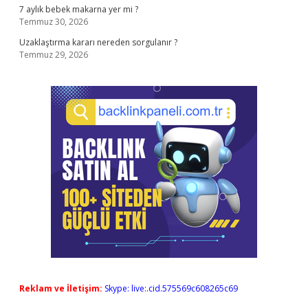
7 aylık bebek makarna yer mi ?
Temmuz 30, 2026
Uzaklaştırma kararı nereden sorgulanır ?
Temmuz 29, 2026
Reklam ve İletişim:
Skype: live:.cid.575569c608265c69