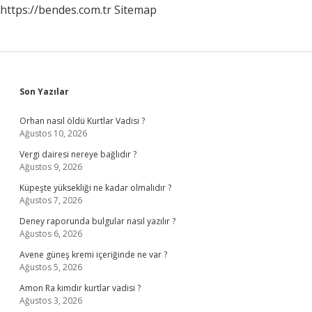
https://bendes.com.tr
Sitemap
Sidebar
Son Yazılar
Orhan nasıl öldü Kurtlar Vadisi ?
Ağustos 10, 2026
Vergi dairesi nereye bağlıdır ?
Ağustos 9, 2026
Küpeşte yüksekliği ne kadar olmalıdır ?
Ağustos 7, 2026
Deney raporunda bulgular nasıl yazılır ?
Ağustos 6, 2026
Avene güneş kremi içeriğinde ne var ?
Ağustos 5, 2026
Amon Ra kimdir kurtlar vadisi ?
Ağustos 3, 2026