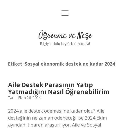
menüyü
Anasayfa
aç
Gizlilik Politikası
Öğrenme ve Neşe
Yasal Uyarı
Bilgiyle dolu keyifli bir macera!
Hakkımızda
Etiket:
Sosyal ekonomik destek ne kadar 2024
Aile Destek Parasının Yatıp
Yatmadığını Nasıl Öğrenebilirim
Tarih: Ekim 26, 2024
2024 aile destek ödemesi ne kadar oldu? Aile
desteğinin ne zaman ödeneceği ise 2024 Ekim
ayından itibaren araştırılıyor. Aile ve Sosyal