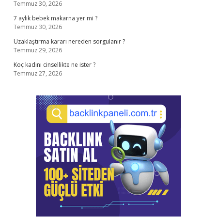
Temmuz 30, 2026
7 aylık bebek makarna yer mi ?
Temmuz 30, 2026
Uzaklaştırma kararı nereden sorgulanır ?
Temmuz 29, 2026
Koç kadını cinsellikte ne ister ?
Temmuz 27, 2026