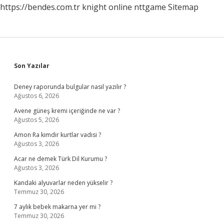
https://bendes.com.tr
knight online
nttgame
Sitemap
Sidebar
Son Yazılar
Deney raporunda bulgular nasıl yazılır ?
Ağustos 6, 2026
Avene güneş kremi içeriğinde ne var ?
Ağustos 5, 2026
Amon Ra kimdir kurtlar vadisi ?
Ağustos 3, 2026
Acar ne demek Türk Dil Kurumu ?
Ağustos 3, 2026
Kandaki alyuvarlar neden yükselir ?
Temmuz 30, 2026
7 aylık bebek makarna yer mi ?
Temmuz 30, 2026