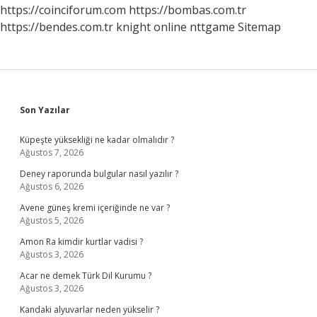
Olur
https://coinciforum.com
https://bombas.com.tr
https://bendes.com.tr
knight online
nttgame
Sitemap
Sidebar
Son Yazılar
Küpeşte yüksekliği ne kadar olmalıdır ?
Ağustos 7, 2026
Deney raporunda bulgular nasıl yazılır ?
Ağustos 6, 2026
Avene güneş kremi içeriğinde ne var ?
Ağustos 5, 2026
Amon Ra kimdir kurtlar vadisi ?
Ağustos 3, 2026
Acar ne demek Türk Dil Kurumu ?
Ağustos 3, 2026
Kandaki alyuvarlar neden yükselir ?