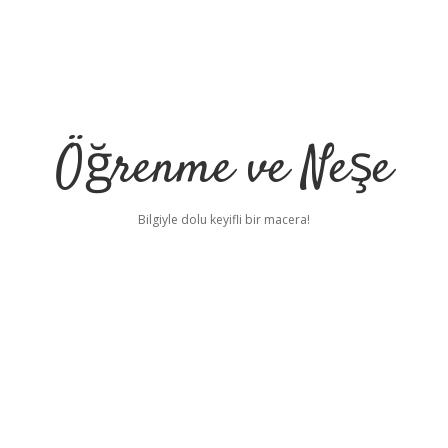
Öğrenme ve Neşe
Bilgiyle dolu keyifli bir macera!