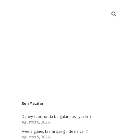
Sidebar
Son Yazılar
betexper güncel giri
Deney raporunda bulgular nasıl yazılır ?
Ağustos 6, 2026
Avene güneş kremi içeriğinde ne var ?
Ağustos 5, 2026