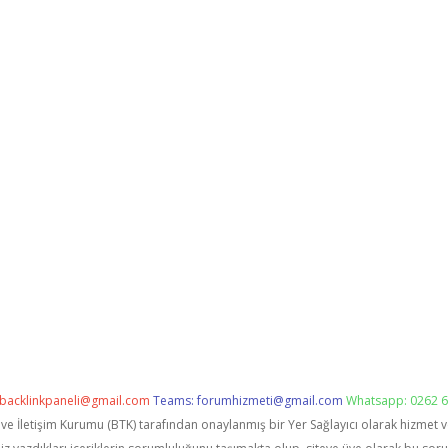
backlinkpaneli@gmail.com
Teams:
forumhizmeti@gmail.com
Whatsapp: 0262 6
i ve İletişim Kurumu (BTK) tarafından onaylanmış bir Yer Sağlayıcı olarak hizmet 