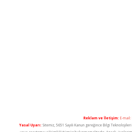
Reklam ve İletişim:
E-mail:
Yasal Uyarı:
Sitemiz, 5651 Sayılı Kanun gereğince Bilgi Teknolojiler