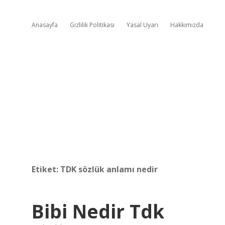
Anasayfa
Gizlilik Politikası
Yasal Uyarı
Hakkımızda
Etiket:
TDK sözlük anlamı nedir
Bibi Nedir Tdk