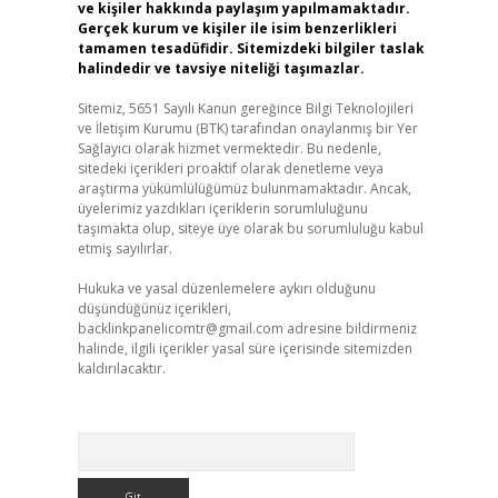
ve kişiler hakkında paylaşım yapılmamaktadır.
Gerçek kurum ve kişiler ile isim benzerlikleri
tamamen tesadüfidir. Sitemizdeki bilgiler taslak
halindedir ve tavsiye niteliği taşımazlar.
Sitemiz, 5651 Sayılı Kanun gereğince Bilgi Teknolojileri
ve İletişim Kurumu (BTK) tarafından onaylanmış bir Yer
Sağlayıcı olarak hizmet vermektedir. Bu nedenle,
sitedeki içerikleri proaktif olarak denetleme veya
araştırma yükümlülüğümüz bulunmamaktadır. Ancak,
üyelerimiz yazdıkları içeriklerin sorumluluğunu
taşımakta olup, siteye üye olarak bu sorumluluğu kabul
etmiş sayılırlar.
Hukuka ve yasal düzenlemelere aykırı olduğunu
düşündüğünüz içerikleri,
backlinkpanelicomtr@gmail.com
adresine bildirmeniz
halinde, ilgili içerikler yasal süre içerisinde sitemizden
kaldırılacaktır.
Arama