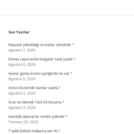
Sidebar
Son Yazılar
Küpeşte yüksekliği ne kadar olmalıdır ?
Ağustos 7, 2026
Deney raporunda bulgular nasıl yazılır ?
Ağustos 6, 2026
Avene güneş kremi içeriğinde ne var ?
Ağustos 5, 2026
Amon Ra kimdir kurtlar vadisi ?
Ağustos 3, 2026
Acar ne demek Türk Dil Kurumu ?
Ağustos 3, 2026
Kandaki alyuvarlar neden yükselir ?
Temmuz 30, 2026
7 aylık bebek makarna yer mi ?