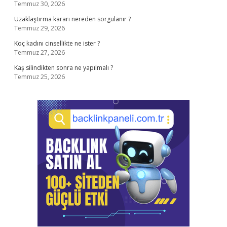
Temmuz 30, 2026
Uzaklaştırma kararı nereden sorgulanır ?
Temmuz 29, 2026
Koç kadını cinsellikte ne ister ?
Temmuz 27, 2026
Kaş silindikten sonra ne yapılmalı ?
Temmuz 25, 2026