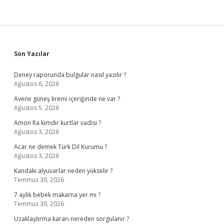
Sidebar
Son Yazılar
Deney raporunda bulgular nasıl yazılır ?
Ağustos 6, 2026
Avene güneş kremi içeriğinde ne var ?
Ağustos 5, 2026
Amon Ra kimdir kurtlar vadisi ?
Ağustos 3, 2026
Acar ne demek Türk Dil Kurumu ?
Ağustos 3, 2026
Kandaki alyuvarlar neden yükselir ?
Temmuz 30, 2026
7 aylık bebek makarna yer mi ?
Temmuz 30, 2026
Uzaklaştırma kararı nereden sorgulanır ?