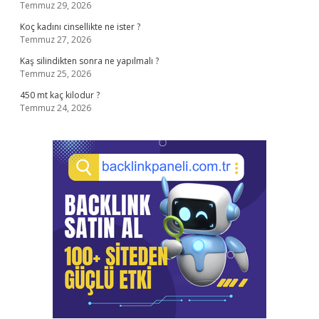
Temmuz 29, 2026
Koç kadını cinsellikte ne ister ?
Temmuz 27, 2026
Kaş silindikten sonra ne yapılmalı ?
Temmuz 25, 2026
450 mt kaç kilodur ?
Temmuz 24, 2026