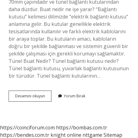
70mm çapındadır ve tünel bağlantı kutularından
daha düzdür. Buat nedir ne işe yarar? “Bağlantı
kutusu” kelimesi dilimizde “elektrik bağlantı kutusu”
anlamına gelir. Bu kutular genellikle elektrik
tesisatlarında kullanılır ve farklı elektrik kablolarını
bir araya toplar. Bu kutuların amacı, kabloların
doğru bir şekilde bağlanması ve sistemin güvenli bir
şekilde çalışması için gerekli korumayı sağlamaktır.
Tünel Buat Nedir? Tünel bağlantı kutusu nedir?
Tünel bağlantı kutusu, yuvarlak bağlantı kutusunun
bir türüdür. Tünel bağlantı kutularının…
Norm
Devamını okuyun
Yorum Bırak
Buat
Nedir
https://coinciforum.com
https://bombas.com.tr
https://bendes.com.tr
knight online
nttgame
Sitemap