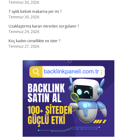
Temmuz 30, 2026
7 aylık bebek makarna yer mi ?
Temmuz 30, 2026
Uzaklaştırma kararı nereden sorgulanır ?
Temmuz 29, 2026
Koç kadını cinsellikte ne ister ?
Temmuz 27, 2026