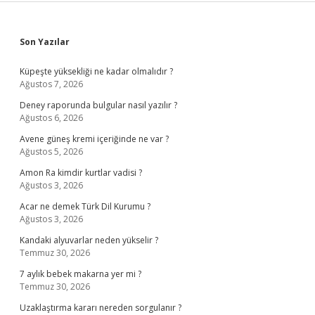
Sidebar
Son Yazılar
Küpeşte yüksekliği ne kadar olmalıdır ?
Ağustos 7, 2026
Deney raporunda bulgular nasıl yazılır ?
Ağustos 6, 2026
Avene güneş kremi içeriğinde ne var ?
Ağustos 5, 2026
Amon Ra kimdir kurtlar vadisi ?
Ağustos 3, 2026
Acar ne demek Türk Dil Kurumu ?
Ağustos 3, 2026
Kandaki alyuvarlar neden yükselir ?
Temmuz 30, 2026
7 aylık bebek makarna yer mi ?
Temmuz 30, 2026
Uzaklaştırma kararı nereden sorgulanır ?