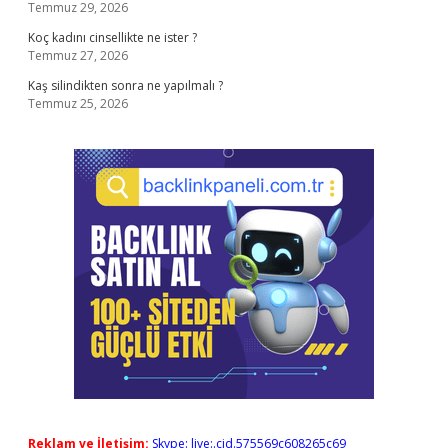
Temmuz 29, 2026
Koç kadını cinsellikte ne ister ?
Temmuz 27, 2026
Kaş silindikten sonra ne yapılmalı ?
Temmuz 25, 2026
Reklam ve İletişim:
Skype: live:.cid.575569c608265c69