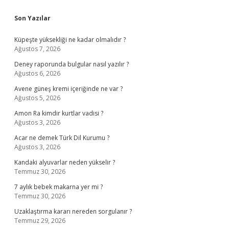
Sidebar
Son Yazılar
Küpeşte yüksekliği ne kadar olmalıdır ?
Ağustos 7, 2026
Deney raporunda bulgular nasıl yazılır ?
Ağustos 6, 2026
Avene güneş kremi içeriğinde ne var ?
Ağustos 5, 2026
Amon Ra kimdir kurtlar vadisi ?
Ağustos 3, 2026
Acar ne demek Türk Dil Kurumu ?
Ağustos 3, 2026
Kandaki alyuvarlar neden yükselir ?
Temmuz 30, 2026
7 aylık bebek makarna yer mi ?
Temmuz 30, 2026
Uzaklaştırma kararı nereden sorgulanır ?
Temmuz 29, 2026