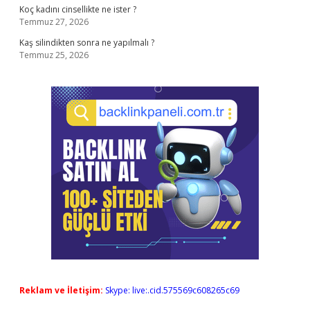
Koç kadını cinsellikte ne ister ?
Temmuz 27, 2026
Kaş silindikten sonra ne yapılmalı ?
Temmuz 25, 2026
Reklam ve İletişim:
Skype: live:.cid.575569c608265c69