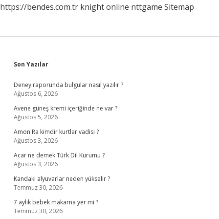
https://bendes.com.tr
knight online
nttgame
Sitemap
Sidebar
Son Yazılar
Deney raporunda bulgular nasıl yazılır ?
Ağustos 6, 2026
Avene güneş kremi içeriğinde ne var ?
Ağustos 5, 2026
Amon Ra kimdir kurtlar vadisi ?
Ağustos 3, 2026
Acar ne demek Türk Dil Kurumu ?
Ağustos 3, 2026
Kandaki alyuvarlar neden yükselir ?
Temmuz 30, 2026
7 aylık bebek makarna yer mi ?
Temmuz 30, 2026