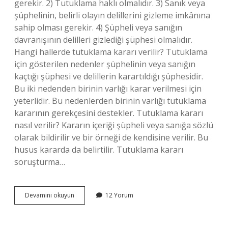
gerekir. 2) Tutuklama haklı olmalıdır. 3) Sanık veya
şüphelinin, belirli olayın delillerini gizleme imkânına
sahip olması gerekir. 4) Şüpheli veya sanığın
davranışının delilleri gizlediği şüphesi olmalıdır.
Hangi hallerde tutuklama kararı verilir? Tutuklama
için gösterilen nedenler şüphelinin veya sanığın
kaçtığı şüphesi ve delillerin karartıldığı şüphesidir.
Bu iki nedenden birinin varlığı karar verilmesi için
yeterlidir. Bu nedenlerden birinin varlığı tutuklama
kararının gerekçesini destekler. Tutuklama kararı
nasıl verilir? Kararın içeriği şüpheli veya sanığa sözlü
olarak bildirilir ve bir örneği de kendisine verilir. Bu
husus kararda da belirtilir. Tutuklama kararı
soruşturma…
Tutuklamanın
Devamını okuyun
12 Yorum
Maddi
Koşulları
Nelerdir