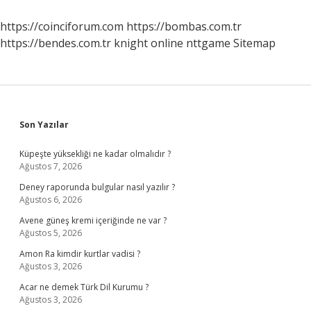
https://coinciforum.com
https://bombas.com.tr
https://bendes.com.tr
knight online
nttgame
Sitemap
Sidebar
Son Yazılar
Küpeşte yüksekliği ne kadar olmalıdır ?
Ağustos 7, 2026
Deney raporunda bulgular nasıl yazılır ?
Ağustos 6, 2026
Avene güneş kremi içeriğinde ne var ?
Ağustos 5, 2026
Amon Ra kimdir kurtlar vadisi ?
Ağustos 3, 2026
Acar ne demek Türk Dil Kurumu ?
Ağustos 3, 2026