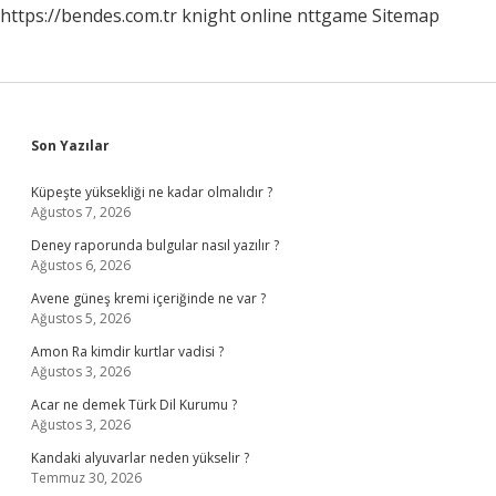
https://bendes.com.tr
knight online
nttgame
Sitemap
Sidebar
Son Yazılar
Küpeşte yüksekliği ne kadar olmalıdır ?
Ağustos 7, 2026
Deney raporunda bulgular nasıl yazılır ?
Ağustos 6, 2026
Avene güneş kremi içeriğinde ne var ?
Ağustos 5, 2026
Amon Ra kimdir kurtlar vadisi ?
Ağustos 3, 2026
Acar ne demek Türk Dil Kurumu ?
Ağustos 3, 2026
Kandaki alyuvarlar neden yükselir ?
Temmuz 30, 2026