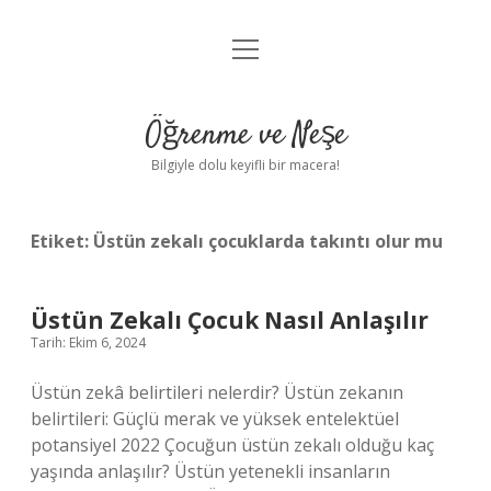
menüyü
Anasayfa
aç
Gizlilik Politikası
Öğrenme ve Neşe
Yasal Uyarı
Bilgiyle dolu keyifli bir macera!
Hakkımızda
Etiket:
Üstün zekalı çocuklarda takıntı olur mu
Üstün Zekalı Çocuk Nasıl Anlaşılır
Tarih: Ekim 6, 2024
Üstün zekâ belirtileri nelerdir? Üstün zekanın
belirtileri: Güçlü merak ve yüksek entelektüel
potansiyel 2022 Çocuğun üstün zekalı olduğu kaç
yaşında anlaşılır? Üstün yetenekli insanların