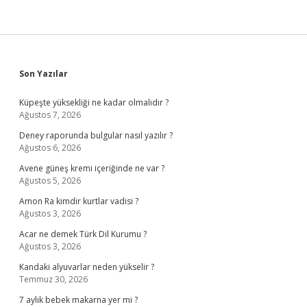
Sidebar
Son Yazılar
Küpeşte yüksekliği ne kadar olmalıdır ?
Ağustos 7, 2026
Deney raporunda bulgular nasıl yazılır ?
Ağustos 6, 2026
Avene güneş kremi içeriğinde ne var ?
Ağustos 5, 2026
Amon Ra kimdir kurtlar vadisi ?
Ağustos 3, 2026
Acar ne demek Türk Dil Kurumu ?
Ağustos 3, 2026
Kandaki alyuvarlar neden yükselir ?
Temmuz 30, 2026
7 aylık bebek makarna yer mi ?