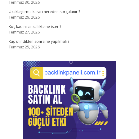
Temmuz 30, 2026
Uzaklaştırma kararı nereden sorgulanır ?
Temmuz 29, 2026
Koç kadını cinsellikte ne ister ?
Temmuz 27, 2026
Kaş silindikten sonra ne yapılmalı ?
Temmuz 25, 2026