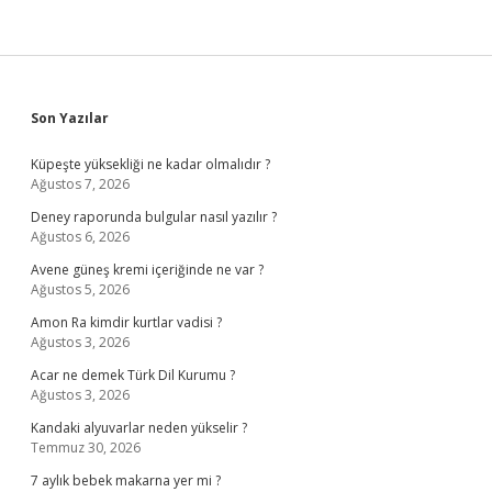
Sidebar
Son Yazılar
Küpeşte yüksekliği ne kadar olmalıdır ?
Ağustos 7, 2026
Deney raporunda bulgular nasıl yazılır ?
Ağustos 6, 2026
Avene güneş kremi içeriğinde ne var ?
Ağustos 5, 2026
Amon Ra kimdir kurtlar vadisi ?
Ağustos 3, 2026
Acar ne demek Türk Dil Kurumu ?
Ağustos 3, 2026
Kandaki alyuvarlar neden yükselir ?
Temmuz 30, 2026
7 aylık bebek makarna yer mi ?