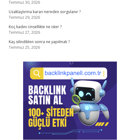
Temmuz 30, 2026
Uzaklaştırma kararı nereden sorgulanır ?
Temmuz 29, 2026
Koç kadını cinsellikte ne ister ?
Temmuz 27, 2026
Kaş silindikten sonra ne yapılmalı ?
Temmuz 25, 2026