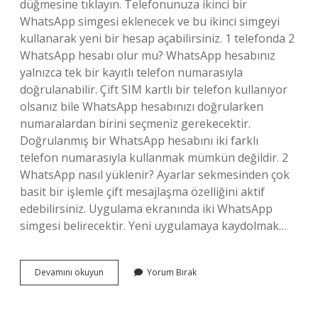
düğmesine tıklayın. Telefonunuza ikinci bir
WhatsApp simgesi eklenecek ve bu ikinci simgeyi
kullanarak yeni bir hesap açabilirsiniz. 1 telefonda 2
WhatsApp hesabı olur mu? WhatsApp hesabınız
yalnızca tek bir kayıtlı telefon numarasıyla
doğrulanabilir. Çift SIM kartlı bir telefon kullanıyor
olsanız bile WhatsApp hesabınızı doğrularken
numaralardan birini seçmeniz gerekecektir.
Doğrulanmış bir WhatsApp hesabını iki farklı
telefon numarasıyla kullanmak mümkün değildir. 2
WhatsApp nasıl yüklenir? Ayarlar sekmesinden çok
basit bir işlemle çift mesajlaşma özelliğini aktif
edebilirsiniz. Uygulama ekranında iki WhatsApp
simgesi belirecektir. Yeni uygulamaya kaydolmak…
Whatsapp
Devamını okuyun
Yorum Bırak
Ikinci
Hesap
Ekleme