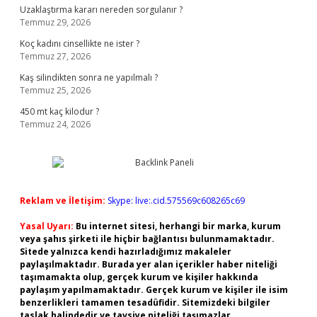
Uzaklaştırma kararı nereden sorgulanır ?
Temmuz 29, 2026
Koç kadını cinsellikte ne ister ?
Temmuz 27, 2026
Kaş silindikten sonra ne yapılmalı ?
Temmuz 25, 2026
450 mt kaç kilodur ?
Temmuz 24, 2026
Reklam ve İletişim:
Skype: live:.cid.575569c608265c69
Yasal Uyarı:
Bu internet sitesi, herhangi bir marka, kurum
veya şahıs şirketi ile hiçbir bağlantısı bulunmamaktadır.
Sitede yalnızca kendi hazırladığımız makaleler
paylaşılmaktadır. Burada yer alan içerikler haber niteliği
taşımamakta olup, gerçek kurum ve kişiler hakkında
paylaşım yapılmamaktadır. Gerçek kurum ve kişiler ile isim
benzerlikleri tamamen tesadüfidir. Sitemizdeki bilgiler
taslak halindedir ve tavsiye niteliği taşımazlar.