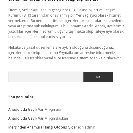
Sitemiz, 5651 Sayılı Kanun gereğince Bilgi Teknolojileri ve İletişim
Kurumu (BTK) tarafından onaylanmış bir Yer Sağlayıcı olarak hizmet
vermektedir. Bu nedenle, sitedeki içerikleri proaktif olarak denetleme
veya araştırma yükümlülüğümüz bulunmamaktadır. Ancak, üyelerimiz
yazdıkları içeriklerin sorumluluğunu taşımakta olup, siteye üye olarak
bu sorumluluğu kabul etmiş sayılırlar.
Hukuka ve yasal düzenlemelere aykırı olduğunu düşündüğünüz
içerikleri,
backlinkpanelicomtr@gmail.com
adresine bildirmeniz
halinde, ilgili içerikler yasal süre içerisinde sitemizden kaldırılacaktır.
Arama
Son yorumlar
Anadoluda Geyik Var Mı
için
admin
Anadoluda Geyik Var Mı
için
Başkan
Mersinden Anamura Hangi Otobüs Gider
için
admin