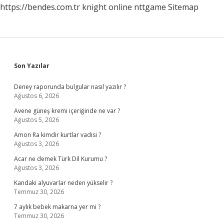
https://bendes.com.tr
knight online
nttgame
Sitemap
Sidebar
Son Yazılar
Deney raporunda bulgular nasıl yazılır ?
Ağustos 6, 2026
Avene güneş kremi içeriğinde ne var ?
Ağustos 5, 2026
Amon Ra kimdir kurtlar vadisi ?
Ağustos 3, 2026
Acar ne demek Türk Dil Kurumu ?
Ağustos 3, 2026
Kandaki alyuvarlar neden yükselir ?
Temmuz 30, 2026
7 aylık bebek makarna yer mi ?
Temmuz 30, 2026