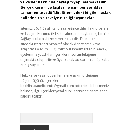
ve kişiler hakkında paylaşım yapılmamaktadır.
Gerçek kurum ve kişiler ile isim benzerlikleri
tamamen tesadüfidir. Sitemizdeki bilgiler taslak
halindedir ve tavsiye niteliği taşımazlar.
Sitemiz, 5651 Sayılı Kanun gereğince Bilgi Teknolojileri
ve İletişim Kurumu (BTK) tarafından onaylanmış bir Yer
Sağlayıcı olarak hizmet vermektedir. Bu nedenle,
sitedeki içerikleri proaktif olarak denetleme veya
araştırma yükümlülüğümüz bulunmamaktadır. Ancak,
üyelerimiz yazdıkları içeriklerin sorumluluğunu
taşımakta olup, siteye üye olarak bu sorumluluğu kabul
etmiş sayılırlar.
Hukuka ve yasal düzenlemelere aykırı olduğunu
düşündüğünüz içerikleri,
backlinkpanelicomtr@gmail.com
adresine bildirmeniz
halinde, ilgili içerikler yasal süre içerisinde sitemizden
kaldırılacaktır.
Arama