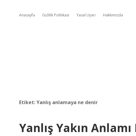
Anasayfa
Gizlilik Politikası
Yasal Uyarı
Hakkımızda
Etiket:
Yanlış anlamaya ne denir
Yanlış Yakın Anlamı