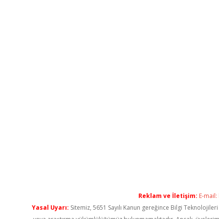
Reklam ve İletişim:
E-mail:
Yasal Uyarı:
Sitemiz, 5651 Sayılı Kanun gereğince Bilgi Teknolojiler