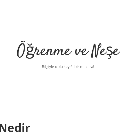
Öğrenme ve Neşe
Bilgiyle dolu keyifli bir macera!
 Nedir