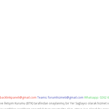
backlinkpaneli@gmail.com
Teams:
forumhizmeti@gmail.com
Whatsapp: 0262 6
i ve İletişim Kurumu (BTK) tarafından onaylanmış bir Yer Sağlayıcı olarak hizmet 