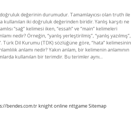
 doğruluk değerinin durumudur. Tamamlayıcısı olan truth ile
kullanılan iki doğruluk değerinden biridir. Yanlış karşıtı ne
amlısı “sağ” kelimesi iken, “essah” ve “main” kelimeleri
anlamı nedir? Örneğin, “yanlış yerleştirilmiş”, “yanlış yazılmış”,
lmış”. Türk Dil Kurumu (TDK) sözlüğüne göre, “hata” kelimesinin
 anlamlılık anlamı nedir? Yakın anlam, bir kelimenin anlamının
mlarda kullanılan bir terimdir. Bu terimler aynı…
s://bendes.com.tr
knight online
nttgame
Sitemap