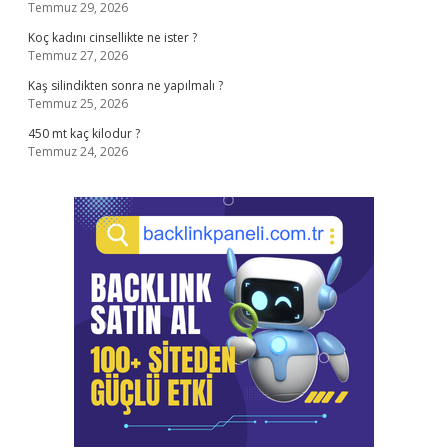
Temmuz 29, 2026
Koç kadını cinsellikte ne ister ?
Temmuz 27, 2026
Kaş silindikten sonra ne yapılmalı ?
Temmuz 25, 2026
450 mt kaç kilodur ?
Temmuz 24, 2026