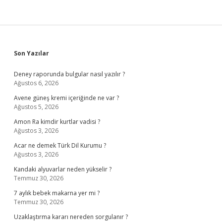
Sidebar
Son Yazılar
Deney raporunda bulgular nasıl yazılır ?
Ağustos 6, 2026
Avene güneş kremi içeriğinde ne var ?
Ağustos 5, 2026
Amon Ra kimdir kurtlar vadisi ?
Ağustos 3, 2026
Acar ne demek Türk Dil Kurumu ?
Ağustos 3, 2026
Kandaki alyuvarlar neden yükselir ?
Temmuz 30, 2026
7 aylık bebek makarna yer mi ?
Temmuz 30, 2026
Uzaklaştırma kararı nereden sorgulanır ?