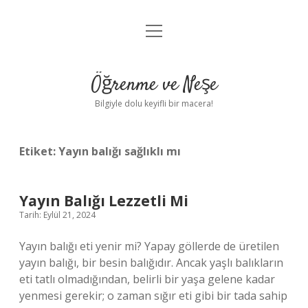
menüyü
Anasayfa
aç
Gizlilik Politikası
Öğrenme ve Neşe
Yasal Uyarı
Bilgiyle dolu keyifli bir macera!
Hakkımızda
Etiket:
Yayın balığı sağlıklı mı
Yayın Balığı Lezzetli Mi
Tarih: Eylül 21, 2024
Yayın balığı eti yenir mi? Yapay göllerde de üretilen
yayın balığı, bir besin balığıdır. Ancak yaşlı balıkların
eti tatlı olmadığından, belirli bir yaşa gelene kadar
yenmesi gerekir; o zaman sığır eti gibi bir tada sahip