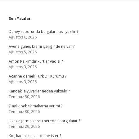
Sidebar
Son Yazılar
Deney raporunda bulgular nasıl yazılır ?
Ağustos 6, 2026
Avene güneş kremi içeriğinde ne var ?
Ağustos 5, 2026
Amon Ra kimdir kurtlar vadisi ?
Ağustos 3, 2026
Acar ne demek Türk Dil Kurumu ?
Ağustos 3, 2026
Kandaki alyuvarlar neden yükselir ?
Temmuz 30, 2026
7 aylık bebek makarna yer mi ?
Temmuz 30, 2026
Uzaklaştırma kararı nereden sorgulanır ?
Temmuz 29, 2026
Koç kadını cinsellikte ne ister ?