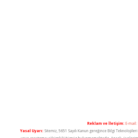
Reklam ve İletişim:
E-mail:
Yasal Uyarı:
Sitemiz, 5651 Sayılı Kanun gereğince Bilgi Teknolojiler