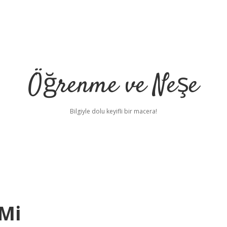
Öğrenme ve Neşe
Bilgiyle dolu keyifli bir macera!
 Mi