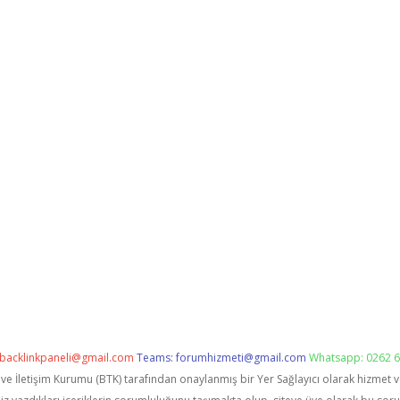
backlinkpaneli@gmail.com
Teams:
forumhizmeti@gmail.com
Whatsapp: 0262 6
i ve İletişim Kurumu (BTK) tarafından onaylanmış bir Yer Sağlayıcı olarak hizmet 