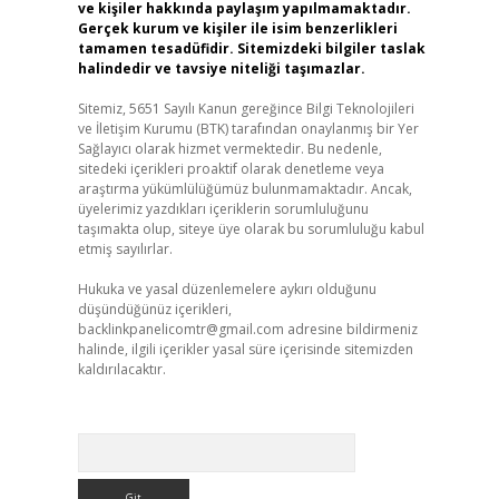
ve kişiler hakkında paylaşım yapılmamaktadır.
Gerçek kurum ve kişiler ile isim benzerlikleri
tamamen tesadüfidir. Sitemizdeki bilgiler taslak
halindedir ve tavsiye niteliği taşımazlar.
Sitemiz, 5651 Sayılı Kanun gereğince Bilgi Teknolojileri
ve İletişim Kurumu (BTK) tarafından onaylanmış bir Yer
Sağlayıcı olarak hizmet vermektedir. Bu nedenle,
sitedeki içerikleri proaktif olarak denetleme veya
araştırma yükümlülüğümüz bulunmamaktadır. Ancak,
üyelerimiz yazdıkları içeriklerin sorumluluğunu
taşımakta olup, siteye üye olarak bu sorumluluğu kabul
etmiş sayılırlar.
Hukuka ve yasal düzenlemelere aykırı olduğunu
düşündüğünüz içerikleri,
backlinkpanelicomtr@gmail.com
adresine bildirmeniz
halinde, ilgili içerikler yasal süre içerisinde sitemizden
kaldırılacaktır.
Arama