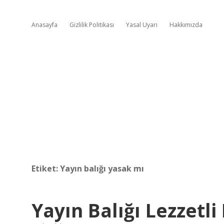
Anasayfa
Gizlilik Politikası
Yasal Uyarı
Hakkımızda
Etiket:
Yayın balığı yasak mı
Yayın Balığı Lezzetli