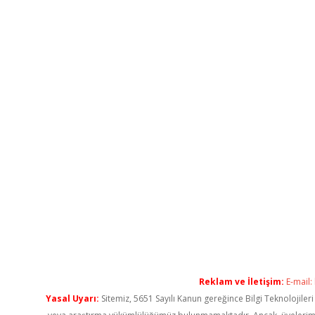
Reklam ve İletişim:
E-mail:
Yasal Uyarı:
Sitemiz, 5651 Sayılı Kanun gereğince Bilgi Teknolojiler