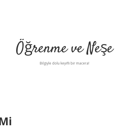
Öğrenme ve Neşe
Bilgiyle dolu keyifli bir macera!
 Mi