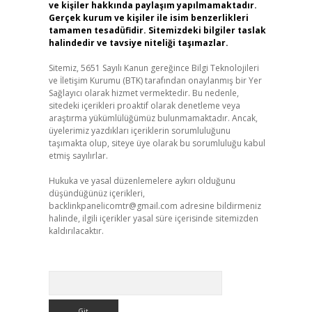
ve kişiler hakkında paylaşım yapılmamaktadır.
Gerçek kurum ve kişiler ile isim benzerlikleri
tamamen tesadüfidir. Sitemizdeki bilgiler taslak
halindedir ve tavsiye niteliği taşımazlar.
Sitemiz, 5651 Sayılı Kanun gereğince Bilgi Teknolojileri
ve İletişim Kurumu (BTK) tarafından onaylanmış bir Yer
Sağlayıcı olarak hizmet vermektedir. Bu nedenle,
sitedeki içerikleri proaktif olarak denetleme veya
araştırma yükümlülüğümüz bulunmamaktadır. Ancak,
üyelerimiz yazdıkları içeriklerin sorumluluğunu
taşımakta olup, siteye üye olarak bu sorumluluğu kabul
etmiş sayılırlar.
Hukuka ve yasal düzenlemelere aykırı olduğunu
düşündüğünüz içerikleri,
backlinkpanelicomtr@gmail.com
adresine bildirmeniz
halinde, ilgili içerikler yasal süre içerisinde sitemizden
kaldırılacaktır.
Arama