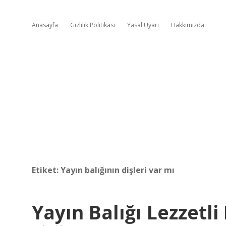
Anasayfa
Gizlilik Politikası
Yasal Uyarı
Hakkımızda
Etiket:
Yayın balığının dişleri var mı
Yayın Balığı Lezzetli