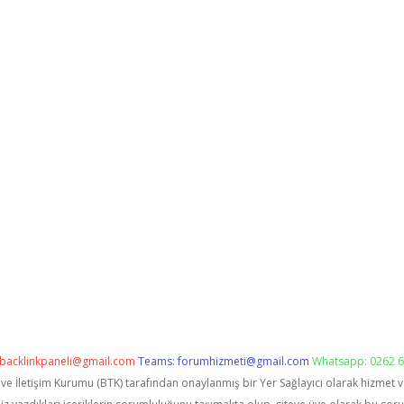
backlinkpaneli@gmail.com
Teams:
forumhizmeti@gmail.com
Whatsapp: 0262 6
i ve İletişim Kurumu (BTK) tarafından onaylanmış bir Yer Sağlayıcı olarak hizmet 