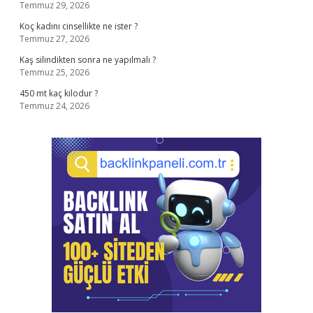
Temmuz 29, 2026
Koç kadını cinsellikte ne ister ?
Temmuz 27, 2026
Kaş silindikten sonra ne yapılmalı ?
Temmuz 25, 2026
450 mt kaç kilodur ?
Temmuz 24, 2026