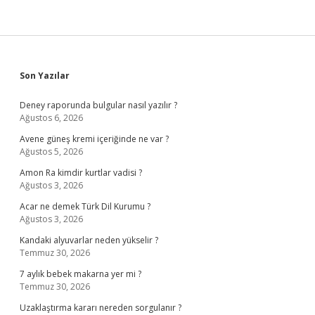
Sidebar
Son Yazılar
Deney raporunda bulgular nasıl yazılır ?
Ağustos 6, 2026
Avene güneş kremi içeriğinde ne var ?
Ağustos 5, 2026
Amon Ra kimdir kurtlar vadisi ?
Ağustos 3, 2026
Acar ne demek Türk Dil Kurumu ?
Ağustos 3, 2026
Kandaki alyuvarlar neden yükselir ?
Temmuz 30, 2026
7 aylık bebek makarna yer mi ?
Temmuz 30, 2026
Uzaklaştırma kararı nereden sorgulanır ?