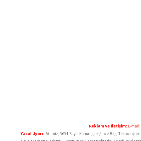
Reklam ve İletişim:
E-mail:
Yasal Uyarı:
Sitemiz, 5651 Sayılı Kanun gereğince Bilgi Teknolojiler