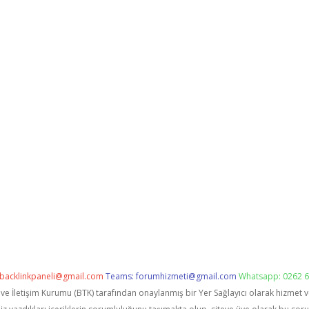
backlinkpaneli@gmail.com
Teams:
forumhizmeti@gmail.com
Whatsapp: 0262 6
i ve İletişim Kurumu (BTK) tarafından onaylanmış bir Yer Sağlayıcı olarak hizmet 