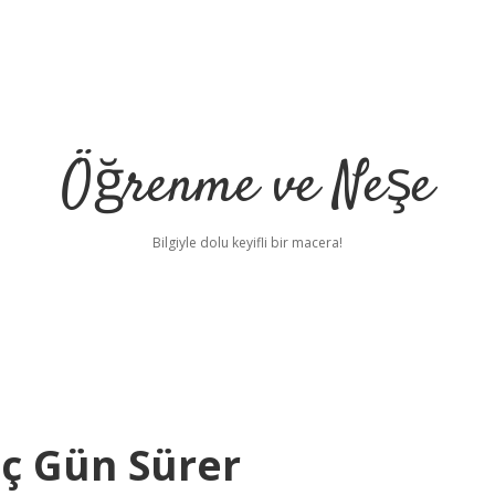
Öğrenme ve Neşe
Bilgiyle dolu keyifli bir macera!
aç Gün Sürer