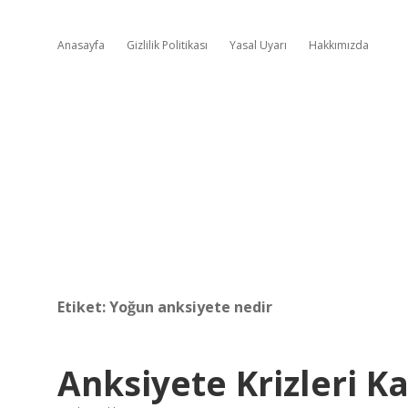
Anasayfa
Gizlilik Politikası
Yasal Uyarı
Hakkımızda
Etiket:
Yoğun anksiyete nedir
Anksiyete Krizleri K