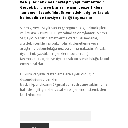
ve kişiler hakkında paylaşım yapılmamaktadır.
Gerçek kurum ve kişiler ile isim benzerlikleri
tamamen tesadüfidir. Sitemizdeki bilgiler taslak
halindedir ve tavsiye niteliği taşımazlar.
Sitemiz, 5651 Sayılı Kanun gereğince Bilgi Teknolojileri
ve İletişim Kurumu (BTK) tarafından onaylanmış bir Yer
Sağlayıcı olarak hizmet vermektedir. Bu nedenle,
sitedeki içerikleri proaktif olarak denetleme veya
araştırma yükümlülüğümüz bulunmamaktadır. Ancak,
üyelerimiz yazdıkları içeriklerin sorumluluğunu
taşımakta olup, siteye üye olarak bu sorumluluğu kabul
etmiş sayılırlar.
Hukuka ve yasal düzenlemelere aykırı olduğunu
düşündüğünüz içerikleri,
backlinkpanelicomtr@gmail.com
adresine bildirmeniz
halinde, ilgili içerikler yasal süre içerisinde sitemizden
kaldırılacaktır.
Arama