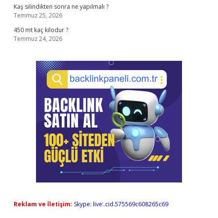
Kaş silindikten sonra ne yapılmalı ?
Temmuz 25, 2026
450 mt kaç kilodur ?
Temmuz 24, 2026
Reklam ve İletişim:
Skype: live:.cid.575569c608265c69