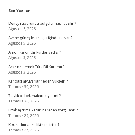
Sidebar
Son Yazılar
Deney raporunda bulgular nasıl yazılır ?
Ağustos 6, 2026
Avene güneş kremi içeriğinde ne var ?
Ağustos 5, 2026
Amon Ra kimdir kurtlar vadisi ?
Ağustos 3, 2026
Acar ne demek Türk Dil Kurumu ?
Ağustos 3, 2026
Kandaki alyuvarlar neden yükselir ?
Temmuz 30, 2026
7 aylık bebek makarna yer mi ?
Temmuz 30, 2026
Uzaklaştırma kararı nereden sorgulanır ?
Temmuz 29, 2026
Koç kadını cinsellikte ne ister ?
Temmuz 27, 2026