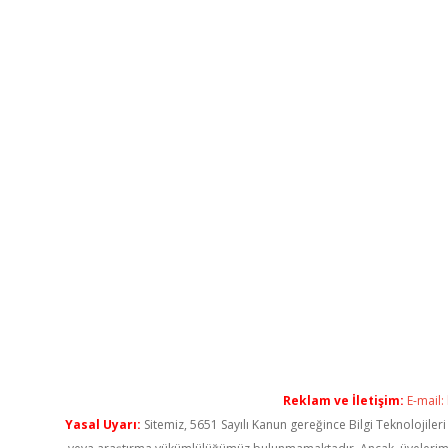
Reklam ve İletişim:
E-mail:
Yasal Uyarı:
Sitemiz, 5651 Sayılı Kanun gereğince Bilgi Teknolojiler