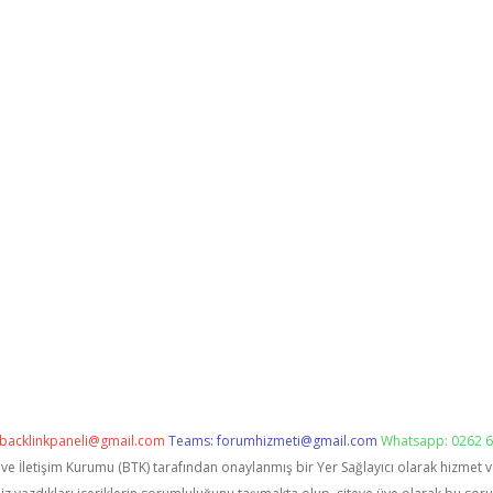
backlinkpaneli@gmail.com
Teams:
forumhizmeti@gmail.com
Whatsapp: 0262 6
i ve İletişim Kurumu (BTK) tarafından onaylanmış bir Yer Sağlayıcı olarak hizmet 