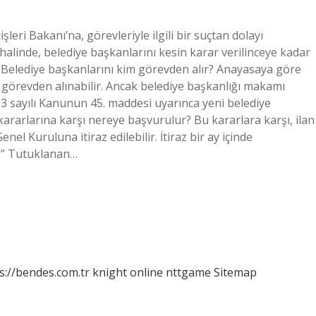
leri Bakanı’na, görevleriyle ilgili bir suçtan dolayı
linde, belediye başkanlarını kesin karar verilinceye kadar
. Belediye başkanlarını kim görevden alır? Anayasaya göre
n görevden alınabilir. Ancak belediye başkanlığı makamı
93 sayılı Kanunun 45. maddesi uyarınca yeni belediye
ararlarına karşı nereye başvurulur? Bu kararlara karşı, ilan
nel Kuruluna itiraz edilebilir. İtiraz bir ay içinde
ir.” Tutuklanan…
s://bendes.com.tr
knight online
nttgame
Sitemap