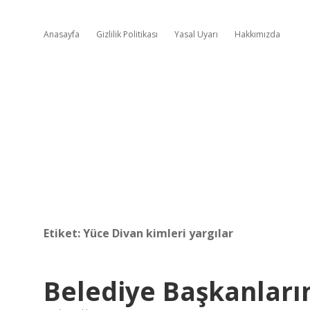
Anasayfa
Gizlilik Politikası
Yasal Uyarı
Hakkımızda
Etiket:
Yüce Divan kimleri yargılar
Belediye Başkanların