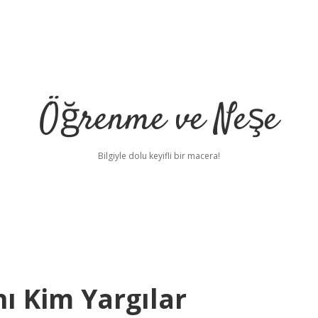
Öğrenme ve Neşe
Bilgiyle dolu keyifli bir macera!
ı Kim Yargılar