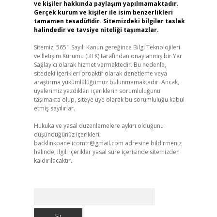
ve kişiler hakkında paylaşım yapılmamaktadır.
Gerçek kurum ve kişiler ile isim benzerlikleri
tamamen tesadüfidir. Sitemizdeki bilgiler taslak
halindedir ve tavsiye niteliği taşımazlar.
Sitemiz, 5651 Sayılı Kanun gereğince Bilgi Teknolojileri
ve İletişim Kurumu (BTK) tarafından onaylanmış bir Yer
Sağlayıcı olarak hizmet vermektedir. Bu nedenle,
sitedeki içerikleri proaktif olarak denetleme veya
araştırma yükümlülüğümüz bulunmamaktadır. Ancak,
üyelerimiz yazdıkları içeriklerin sorumluluğunu
taşımakta olup, siteye üye olarak bu sorumluluğu kabul
etmiş sayılırlar.
Hukuka ve yasal düzenlemelere aykırı olduğunu
düşündüğünüz içerikleri,
backlinkpanelicomtr@gmail.com
adresine bildirmeniz
halinde, ilgili içerikler yasal süre içerisinde sitemizden
kaldırılacaktır.
Arama