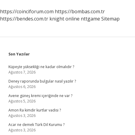
Demek
https://coinciforum.com
https://bombas.com.tr
https://bendes.com.tr
knight online
nttgame
Sitemap
Sidebar
Son Yazılar
Küpeşte yüksekliği ne kadar olmalıdır ?
Ağustos 7, 2026
Deney raporunda bulgular nasıl yazılır ?
Ağustos 6, 2026
Avene güneş kremi içeriğinde ne var ?
Ağustos 5, 2026
Amon Ra kimdir kurtlar vadisi ?
Ağustos 3, 2026
Acar ne demek Türk Dil Kurumu ?
Ağustos 3, 2026