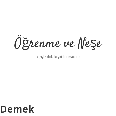
Öğrenme ve Neşe
Bilgiyle dolu keyifli bir macera!
e Demek