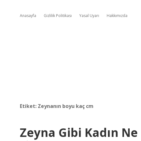
Anasayfa
Gizlilik Politikası
Yasal Uyarı
Hakkımızda
Etiket:
Zeynanın boyu kaç cm
Zeyna Gibi Kadın N