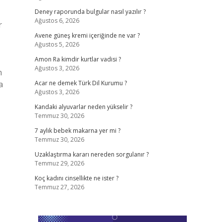
Deney raporunda bulgular nasıl yazılır ?
Ağustos 6, 2026
r
Avene güneş kremi içeriğinde ne var ?
Ağustos 5, 2026
Amon Ra kimdir kurtlar vadisi ?
Ağustos 3, 2026
n
a
Acar ne demek Türk Dil Kurumu ?
Ağustos 3, 2026
Kandaki alyuvarlar neden yükselir ?
Temmuz 30, 2026
7 aylık bebek makarna yer mi ?
Temmuz 30, 2026
Uzaklaştırma kararı nereden sorgulanır ?
Temmuz 29, 2026
Koç kadını cinsellikte ne ister ?
Temmuz 27, 2026