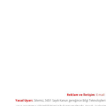
Reklam ve İletişim:
E-mail:
Yasal Uyarı:
Sitemiz, 5651 Sayılı Kanun gereğince Bilgi Teknolojiler