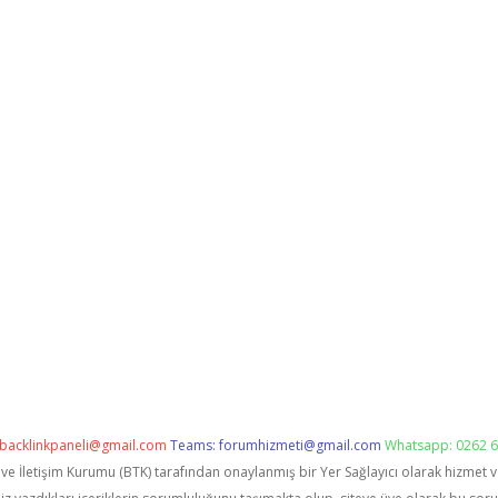
backlinkpaneli@gmail.com
Teams:
forumhizmeti@gmail.com
Whatsapp: 0262 6
i ve İletişim Kurumu (BTK) tarafından onaylanmış bir Yer Sağlayıcı olarak hizmet 