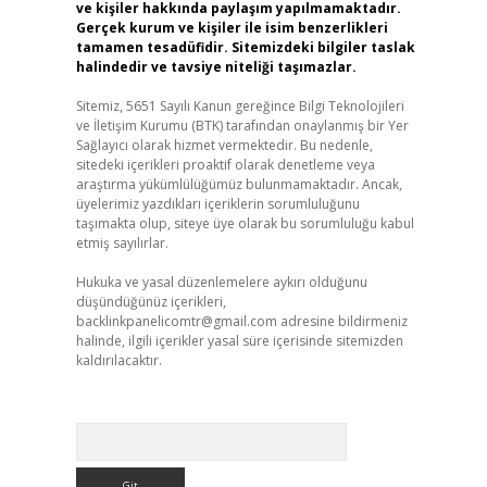
ve kişiler hakkında paylaşım yapılmamaktadır.
Gerçek kurum ve kişiler ile isim benzerlikleri
tamamen tesadüfidir. Sitemizdeki bilgiler taslak
halindedir ve tavsiye niteliği taşımazlar.
Sitemiz, 5651 Sayılı Kanun gereğince Bilgi Teknolojileri
ve İletişim Kurumu (BTK) tarafından onaylanmış bir Yer
Sağlayıcı olarak hizmet vermektedir. Bu nedenle,
sitedeki içerikleri proaktif olarak denetleme veya
araştırma yükümlülüğümüz bulunmamaktadır. Ancak,
üyelerimiz yazdıkları içeriklerin sorumluluğunu
taşımakta olup, siteye üye olarak bu sorumluluğu kabul
etmiş sayılırlar.
Hukuka ve yasal düzenlemelere aykırı olduğunu
düşündüğünüz içerikleri,
backlinkpanelicomtr@gmail.com
adresine bildirmeniz
halinde, ilgili içerikler yasal süre içerisinde sitemizden
kaldırılacaktır.
Arama