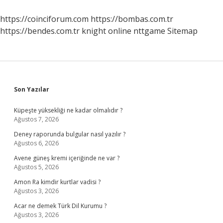
https://coinciforum.com
https://bombas.com.tr
https://bendes.com.tr
knight online
nttgame
Sitemap
Sidebar
Son Yazılar
Küpeşte yüksekliği ne kadar olmalıdır ?
Ağustos 7, 2026
Deney raporunda bulgular nasıl yazılır ?
Ağustos 6, 2026
Avene güneş kremi içeriğinde ne var ?
Ağustos 5, 2026
Amon Ra kimdir kurtlar vadisi ?
Ağustos 3, 2026
Acar ne demek Türk Dil Kurumu ?
Ağustos 3, 2026