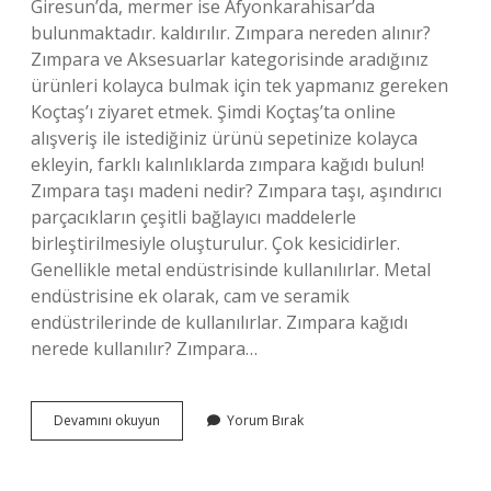
Giresun’da, mermer ise Afyonkarahisar’da
bulunmaktadır. kaldırılır. Zımpara nereden alınır?
Zımpara ve Aksesuarlar kategorisinde aradığınız
ürünleri kolayca bulmak için tek yapmanız gereken
Koçtaş’ı ziyaret etmek. Şimdi Koçtaş’ta online
alışveriş ile istediğiniz ürünü sepetinize kolayca
ekleyin, farklı kalınlıklarda zımpara kağıdı bulun!
Zımpara taşı madeni nedir? Zımpara taşı, aşındırıcı
parçacıkların çeşitli bağlayıcı maddelerle
birleştirilmesiyle oluşturulur. Çok kesicidirler.
Genellikle metal endüstrisinde kullanılırlar. Metal
endüstrisine ek olarak, cam ve seramik
endüstrilerinde de kullanılırlar. Zımpara kağıdı
nerede kullanılır? Zımpara…
Zımpara
Devamını okuyun
Yorum Bırak
Nerede
Çıkarılır