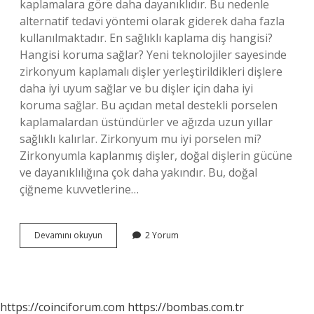
kaplamalara göre daha dayanıklıdır. Bu nedenle
alternatif tedavi yöntemi olarak giderek daha fazla
kullanılmaktadır. En sağlıklı kaplama diş hangisi?
Hangisi koruma sağlar? Yeni teknolojiler sayesinde
zirkonyum kaplamalı dişler yerleştirildikleri dişlere
daha iyi uyum sağlar ve bu dişler için daha iyi
koruma sağlar. Bu açıdan metal destekli porselen
kaplamalardan üstündürler ve ağızda uzun yıllar
sağlıklı kalırlar. Zirkonyum mu iyi porselen mi?
Zirkonyumla kaplanmış dişler, doğal dişlerin gücüne
ve dayanıklılığına çok daha yakındır. Bu, doğal
çiğneme kuvvetlerine…
En
Devamını okuyun
2 Yorum
Iyi
Diş
Kaplaması
Nedir
https://coinciforum.com
https://bombas.com.tr