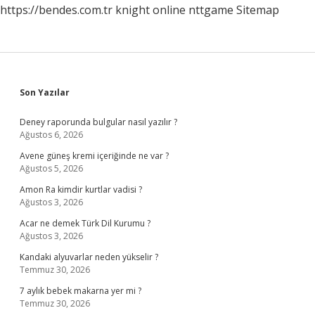
https://bendes.com.tr
knight online
nttgame
Sitemap
Sidebar
Son Yazılar
Deney raporunda bulgular nasıl yazılır ?
Ağustos 6, 2026
Avene güneş kremi içeriğinde ne var ?
Ağustos 5, 2026
Amon Ra kimdir kurtlar vadisi ?
Ağustos 3, 2026
Acar ne demek Türk Dil Kurumu ?
Ağustos 3, 2026
Kandaki alyuvarlar neden yükselir ?
Temmuz 30, 2026
7 aylık bebek makarna yer mi ?
Temmuz 30, 2026