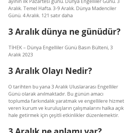
ayının ilk Pazartesi günü. Dünya Engelliler Günü. 3
Aralık. Temel Hafta. 3-9 Aralık. Dünya Madenciler
Günü. 4 Aralık. 121 satır daha
3 Aralık dünya ne günüdür?
TİHEK – Dünya Engelliler Günü Basın Bülteni, 3
Aralık 2023
3 Aralık Olayı Nedir?
O tarihten bu yana 3 Aralık Uluslararası Engelliler
Günü olarak anılmaktadır. Bu günün amacı
toplumda farkındalık yaratmak ve engellilere hizmet
veren kurum ve kuruluşların çalışmalarını halka açık
hale getirmek için çeşitli etkinlikler düzenlemektir.
3 Aralık ne anlamı var?