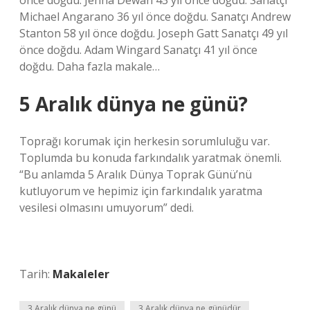
önce doğdu. Jenna Dewan 43 yıl önce doğdu. Sanatçı
Michael Angarano 36 yıl önce doğdu. Sanatçı Andrew
Stanton 58 yıl önce doğdu. Joseph Gatt Sanatçı 49 yıl
önce doğdu. Adam Wingard Sanatçı 41 yıl önce
doğdu. Daha fazla makale…
5 Aralık dünya ne günü?
Toprağı korumak için herkesin sorumluluğu var.
Toplumda bu konuda farkındalık yaratmak önemli.
“Bu anlamda 5 Aralık Dünya Toprak Günü’nü
kutluyorum ve hepimiz için farkındalık yaratma
vesilesi olmasını umuyorum” dedi.
Tarih:
Makaleler
3 Aralık dünya ne günü
3 Aralık dünya ne günüdür