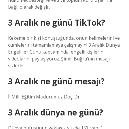
hükümet desteğine ve sivil toplum kuruluşlarına
bağlı olarak değişir.
3 Aralık ne günü TikTok?
Kekeme bir kişi konuştuğunda, onun kelimelerini ve
cümlelerini tamamlamaya çalışmayın! 3 Aralık Dünya
Engelliler Günü kapsamında, engelli kişilerin
videolarını paylaşıyoruz. Şimdi Buğra’nın mesajı
sizlerle…
3 Aralık ne günü mesajı?
İl Milli Eğitim Müdürümüz Doç. Dr.
3 Aralık dünya ne günü?
Dünya nüfusunun yaklaşık yüzde 15’i, yani 1