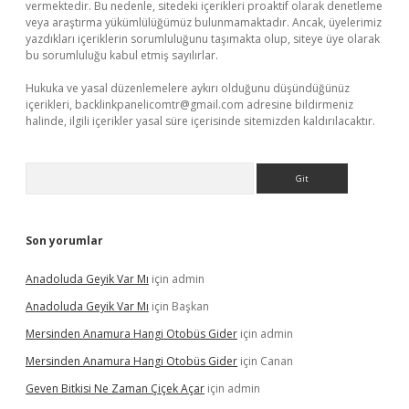
vermektedir. Bu nedenle, sitedeki içerikleri proaktif olarak denetleme
veya araştırma yükümlülüğümüz bulunmamaktadır. Ancak, üyelerimiz
yazdıkları içeriklerin sorumluluğunu taşımakta olup, siteye üye olarak
bu sorumluluğu kabul etmiş sayılırlar.
Hukuka ve yasal düzenlemelere aykırı olduğunu düşündüğünüz
içerikleri,
backlinkpanelicomtr@gmail.com
adresine bildirmeniz
halinde, ilgili içerikler yasal süre içerisinde sitemizden kaldırılacaktır.
Arama
Son yorumlar
Anadoluda Geyik Var Mı
için
admin
Anadoluda Geyik Var Mı
için
Başkan
Mersinden Anamura Hangi Otobüs Gider
için
admin
Mersinden Anamura Hangi Otobüs Gider
için
Canan
Geven Bitkisi Ne Zaman Çiçek Açar
için
admin