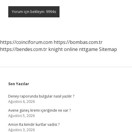
https://coinciforum.com
https://bombas.com.tr
https://bendes.com.tr
knight online
nttgame
Sitemap
Sidebar
Son Yazılar
Deney raporunda bulgular nasıl yazılır ?
Ağustos 6, 2026
Avene güneş kremi içeriğinde ne var ?
Ağustos 5, 2026
Amon Ra kimdir kurtlar vadisi ?
Ağustos 3, 2026