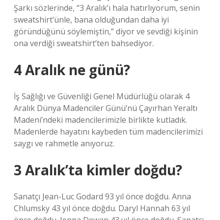
Şarkı sözlerinde, “3 Aralık’ı hala hatırlıyorum, senin
sweatshirt’ünle, bana olduğundan daha iyi
göründüğünü söylemiştin,” diyor ve sevdiği kişinin
ona verdiği sweatshirt’ten bahsediyor.
4 Aralık ne günü?
İş Sağlığı ve Güvenliği Genel Müdürlüğü olarak 4
Aralık Dünya Madenciler Günü’nü Çayırhan Yeraltı
Madeni’ndeki madencilerimizle birlikte kutladık.
Madenlerde hayatını kaybeden tüm madencilerimizi
saygı ve rahmetle anıyoruz.
3 Aralık’ta kimler doğdu?
Sanatçı Jean-Luc Godard 93 yıl önce doğdu. Anna
Chlumsky 43 yıl önce doğdu. Daryl Hannah 63 yıl