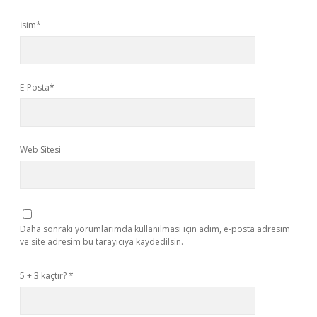
İsim*
E-Posta*
Web Sitesi
Daha sonraki yorumlarımda kullanılması için adım, e-posta adresim
ve site adresim bu tarayıcıya kaydedilsin.
5 + 3 kaçtır?
*