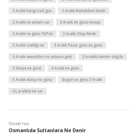
3 Aralık hangi özel gün
3 Aralık Muhabbeti Nedir
3 Aralık ne anlamı var
3 Aralık ne günü mesajı
3 Aralık ne günü TikTok
3 Aralık Olayı Nedir
3 Aralık özelliği ne
3 Aralık Pazar günü ne günü
3 Aralık sweatshirt ne anlama gelir
3 Aralıkta kimler doğdu
3 dünya ne günü
4 Aralık ne günü
5 Aralık dünya ne günü
Bugün ne günü 3 Aralık
Üç aralıkta ne var
Önceki Yazı
Osmanlıda Sultanlara Ne Denir