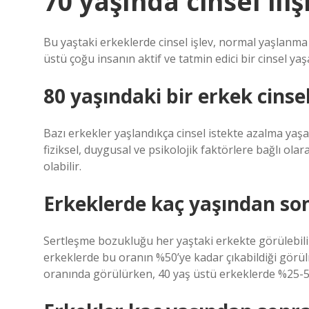
70 yaşında cinsel ili
Bu yaştaki erkeklerde cinsel işlev, normal yaşlanma b
üstü çoğu insanın aktif ve tatmin edici bir cinsel 
80 yaşındaki bir erkek cinsel 
Bazı erkekler yaşlandıkça cinsel istekte azalma yaşar
fiziksel, duygusal ve psikolojik faktörlere bağlı olar
olabilir.
Erkeklerde kaç yaşından so
Sertleşme bozukluğu her yaştaki erkekte görülebilir.
erkeklerde bu oranın %50’ye kadar çıkabildiği görü
oranında görülürken, 40 yaş üstü erkeklerde %25-50