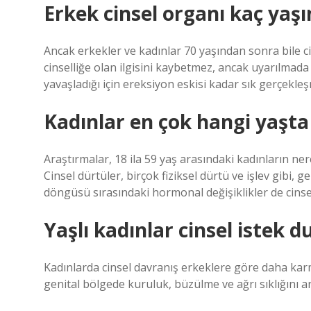
Erkek cinsel organı kaç yaş
Ancak erkekler ve kadınlar 70 yaşından sonra bile cins
cinselliğe olan ilgisini kaybetmez, ancak uyarılmada
yavaşladığı için ereksiyon eskisi kadar sık ​​gerçekle
Kadınlar en çok hangi yaşta
Araştırmalar, 18 ila 59 yaş arasındaki kadınların ner
Cinsel dürtüler, birçok fiziksel dürtü ve işlev gibi, 
döngüsü sırasındaki hormonal değişiklikler de cinsel 
Yaşlı kadınlar cinsel istek d
Kadınlarda cinsel davranış erkeklere göre daha karm
genital bölgede kuruluk, büzülme ve ağrı sıklığını art