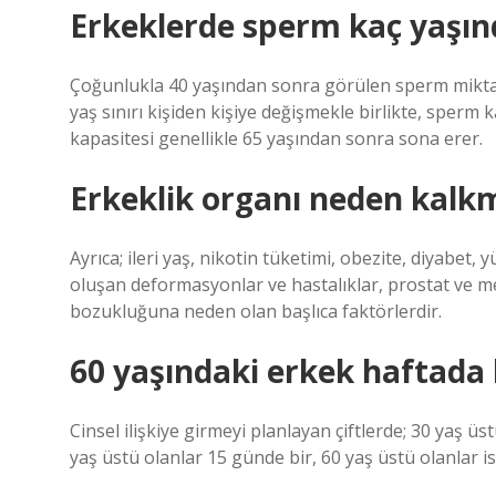
Erkeklerde sperm kaç yaşın
Çoğunlukla 40 yaşından sonra görülen sperm mikta
yaş sınırı kişiden kişiye değişmekle birlikte, sperm 
kapasitesi genellikle 65 yaşından sonra sona erer.
Erkeklik organı neden kalk
Ayrıca; ileri yaş, nikotin tüketimi, obezite, diyabet, 
oluşan deformasyonlar ve hastalıklar, prostat ve m
bozukluğuna neden olan başlıca faktörlerdir.
60 yaşındaki erkek haftada 
Cinsel ilişkiye girmeyi planlayan çiftlerde; 30 yaş ü
yaş üstü olanlar 15 günde bir, 60 yaş üstü olanlar ise