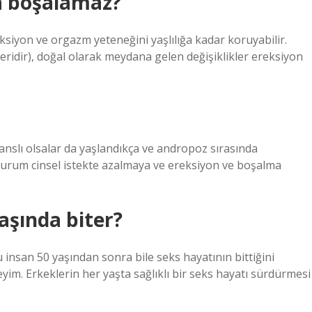
a boşalamaz?
eksiyon ve orgazm yeteneğini yaşlılığa kadar koruyabilir.
ridir), doğal olarak meydana gelen değişiklikler ereksiyon
slı olsalar da yaşlandıkça ve andropoz sırasında
 durum cinsel istekte azalmaya ve ereksiyon ve boşalma
yaşında biter?
ğu insan 50 yaşından sonra bile seks hayatının bittiğini
im. Erkeklerin her yaşta sağlıklı bir seks hayatı sürdürmesi