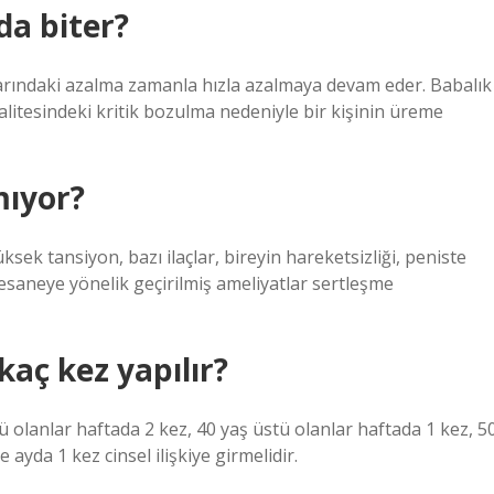
da biter?
rındaki azalma zamanla hızla azalmaya devam eder. Babalık
kalitesindeki kritik bozulma nedeniyle bir kişinin üreme
mıyor?
yüksek tansiyon, bazı ilaçlar, bireyin hareketsizliği, peniste
esaneye yönelik geçirilmiş ameliyatlar sertleşme
kaç kez yapılır?
stü olanlar haftada 2 kez, 40 yaş üstü olanlar haftada 1 kez, 5
 ayda 1 kez cinsel ilişkiye girmelidir.