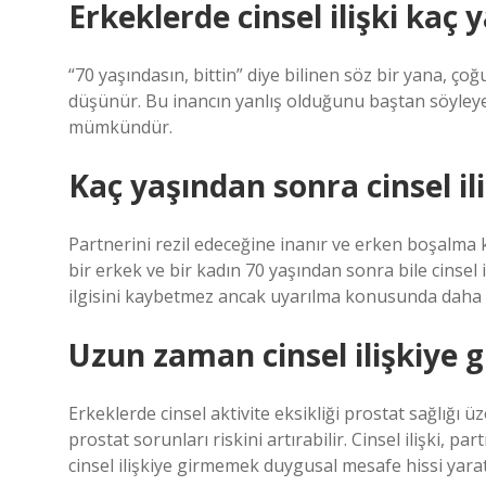
Erkeklerde cinsel ilişki kaç 
“70 yaşındasın, bittin” diye bilinen söz bir yana, ço
düşünür. Bu inancın yanlış olduğunu baştan söyleyey
mümkündür.
Kaç yaşından sonra cinsel il
Partnerini rezil edeceğine inanır ve erken boşalma 
bir erkek ve bir kadın 70 yaşından sonra bile cinsel i
ilgisini kaybetmez ancak uyarılma konusunda daha f
Uzun zaman cinsel ilişkiye 
Erkeklerde cinsel aktivite eksikliği prostat sağlığı 
prostat sorunları riskini artırabilir. Cinsel ilişki, p
cinsel ilişkiye girmemek duygusal mesafe hissi yarat