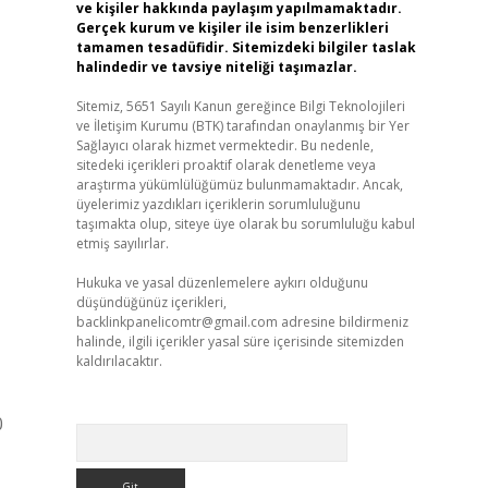
ve kişiler hakkında paylaşım yapılmamaktadır.
Gerçek kurum ve kişiler ile isim benzerlikleri
tamamen tesadüfidir. Sitemizdeki bilgiler taslak
halindedir ve tavsiye niteliği taşımazlar.
Sitemiz, 5651 Sayılı Kanun gereğince Bilgi Teknolojileri
ve İletişim Kurumu (BTK) tarafından onaylanmış bir Yer
Sağlayıcı olarak hizmet vermektedir. Bu nedenle,
sitedeki içerikleri proaktif olarak denetleme veya
araştırma yükümlülüğümüz bulunmamaktadır. Ancak,
üyelerimiz yazdıkları içeriklerin sorumluluğunu
taşımakta olup, siteye üye olarak bu sorumluluğu kabul
etmiş sayılırlar.
Hukuka ve yasal düzenlemelere aykırı olduğunu
düşündüğünüz içerikleri,
backlinkpanelicomtr@gmail.com
adresine bildirmeniz
halinde, ilgili içerikler yasal süre içerisinde sitemizden
kaldırılacaktır.
0
Arama