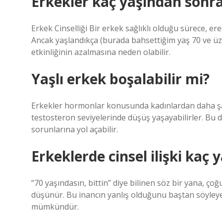
Erkekler kaç yaşından sonr
Erkek Cinselliği Bir erkek sağlıklı olduğu sürece, er
Ancak yaşlandıkça (burada bahsettiğim yaş 70 ve üze
etkinliğinin azalmasına neden olabilir.
Yaşlı erkek boşalabilir mi?
Erkekler hormonlar konusunda kadınlardan daha şan
testosteron seviyelerinde düşüş yaşayabilirler. Bu
sorunlarına yol açabilir.
Erkeklerde cinsel ilişki kaç 
“70 yaşındasın, bittin” diye bilinen söz bir yana, ço
düşünür. Bu inancın yanlış olduğunu baştan söyleyey
mümkündür.