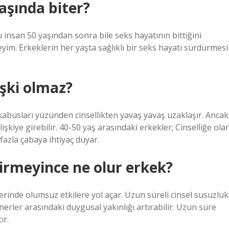
yaşında biter?
ğu insan 50 yaşından sonra bile seks hayatının bittiğini
im. Erkeklerin her yaşta sağlıklı bir seks hayatı sürdürmesi
işki olmaz?
kabusları yüzünden cinsellikten yavaş yavaş uzaklaşır. Ancak
lişkiye girebilir. 40-50 yaş arasındaki erkekler; Cinselliğe ola
azla çabaya ihtiyaç duyar.
girmeyince ne olur erkek?
üzerinde olumsuz etkilere yol açar. Uzun süreli cinsel susuzluk
artnerler arasındaki duygusal yakınlığı artırabilir. Uzun süre
ır.