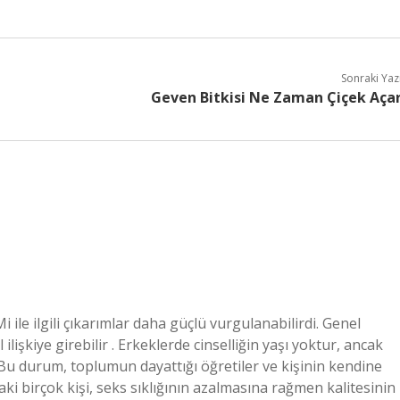
Sonraki Yaz
Geven Bitkisi Ne Zaman Çiçek Aça
 ile ilgili çıkarımlar daha güçlü vurgulanabilirdi. Genel
ilişkiye girebilir . Erkeklerde cinselliğin yaşı yoktur, ancak
. Bu durum, toplumun dayattığı öğretiler ve kişinin kendine
ındaki birçok kişi, seks sıklığının azalmasına rağmen kalitesinin