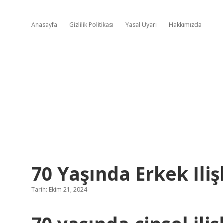
Anasayfa
Gizlilik Politikası
Yasal Uyarı
Hakkımızda
70 Yaşında Erkek Iliş
Tarih: Ekim 21, 2024