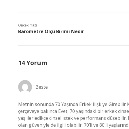
Önceki Yazı
Barometre Ölçü Birimi Nedir
14 Yorum
Beste
Metnin sonunda 70 Yaşında Erkek Ilişkiye Girebilir Mi
çerçeveye bakınca Evet, 70 yaşındaki bir erkek cinsel 
yaş ilerledikçe cinsel istek ve performans düşebilir
olan güveniyle de ilgili olabilir. 70’li ve 80’li yaşlar