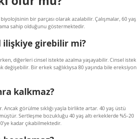
şki olur mu?
iyolojisinin bir parçası olarak azalabilir. Çalışmalar, 60 yaş
yaşama sahip olduğunu göstermektedir.
ilişkiye girebilir mi?
ken, diğerleri cinsel istekte azalma yaşayabilir. Cinsel istek
ak değişebilir. Bir erkek sağlıklıysa 80 yaşında bile ereksiyon
nra kalkmaz?
 Ancak görülme sıklığı yaşla birlikte artar. 40 yaş üstü
lmüştür. Sertleşme bozukluğu 40 yaş altı erkeklerde %5-20
’ye kadar çıkabilmektedir.