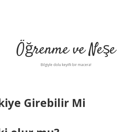
Öğrenme ve Neşe
Bilgiyle dolu keyifli bir macera!
kiye Girebilir Mi