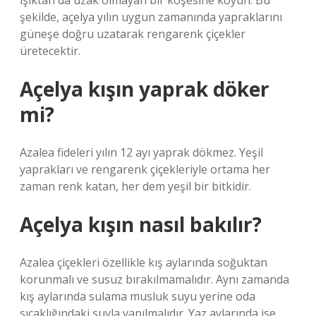
ışıktan da uzak olmayan bir köşesine koyun. Bu
şekilde, açelya yılın uygun zamanında yapraklarını
güneşe doğru uzatarak rengarenk çiçekler
üretecektir.
Açelya kışın yaprak döker
mi?
Azalea fideleri yılın 12 ayı yaprak dökmez. Yeşil
yaprakları ve rengarenk çiçekleriyle ortama her
zaman renk katan, her dem yeşil bir bitkidir.
Açelya kışın nasıl bakılır?
Azalea çiçekleri özellikle kış aylarında soğuktan
korunmalı ve susuz bırakılmamalıdır. Aynı zamanda
kış aylarında sulama musluk suyu yerine oda
sıcaklığındaki suyla yapılmalıdır. Yaz aylarında ise