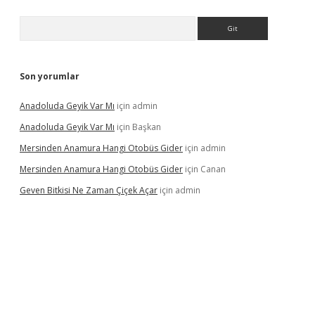
Arama
Son yorumlar
Anadoluda Geyik Var Mı
için
admin
Anadoluda Geyik Var Mı
için
Başkan
Mersinden Anamura Hangi Otobüs Gider
için
admin
Mersinden Anamura Hangi Otobüs Gider
için
Canan
Geven Bitkisi Ne Zaman Çiçek Açar
için
admin