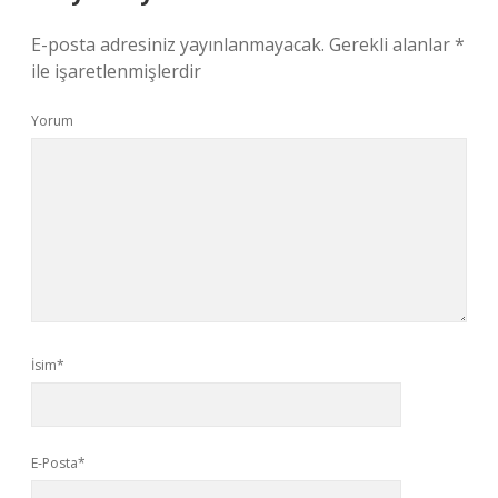
E-posta adresiniz yayınlanmayacak.
Gerekli alanlar
*
ile işaretlenmişlerdir
Yorum
İsim*
E-Posta*