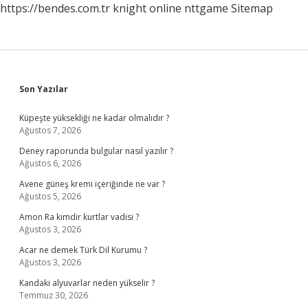
https://bendes.com.tr
knight online
nttgame
Sitemap
Sidebar
Son Yazılar
Küpeşte yüksekliği ne kadar olmalıdır ?
Ağustos 7, 2026
Deney raporunda bulgular nasıl yazılır ?
Ağustos 6, 2026
Avene güneş kremi içeriğinde ne var ?
Ağustos 5, 2026
Amon Ra kimdir kurtlar vadisi ?
Ağustos 3, 2026
Acar ne demek Türk Dil Kurumu ?
Ağustos 3, 2026
Kandaki alyuvarlar neden yükselir ?
Temmuz 30, 2026