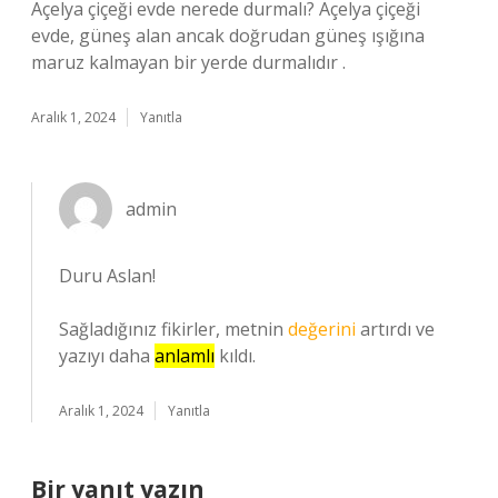
Açelya çiçeği evde nerede durmalı? Açelya çiçeği
evde, güneş alan ancak doğrudan güneş ışığına
maruz kalmayan bir yerde durmalıdır .
Aralık 1, 2024
Yanıtla
admin
Duru Aslan!
Sağladığınız fikirler, metnin
değerini
artırdı ve
yazıyı daha
anlamlı
kıldı.
Aralık 1, 2024
Yanıtla
Bir yanıt yazın