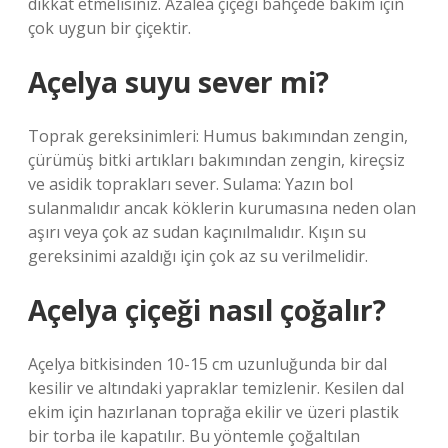
dikkat etmelisiniz. Azalea çiçeği bahçede bakım için
çok uygun bir çiçektir.
Açelya suyu sever mi?
Toprak gereksinimleri: Humus bakımından zengin,
çürümüş bitki artıkları bakımından zengin, kireçsiz
ve asidik toprakları sever. Sulama: Yazın bol
sulanmalıdır ancak köklerin kurumasına neden olan
aşırı veya çok az sudan kaçınılmalıdır. Kışın su
gereksinimi azaldığı için çok az su verilmelidir.
Açelya çiçeği nasıl çoğalır?
Açelya bitkisinden 10-15 cm uzunluğunda bir dal
kesilir ve altındaki yapraklar temizlenir. Kesilen dal
ekim için hazırlanan toprağa ekilir ve üzeri plastik
bir torba ile kapatılır. Bu yöntemle çoğaltılan