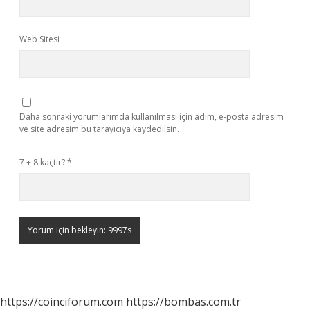
Web Sitesi
Daha sonraki yorumlarımda kullanılması için adım, e-posta adresim
ve site adresim bu tarayıcıya kaydedilsin.
7 + 8 kaçtır?
*
https://coinciforum.com
https://bombas.com.tr