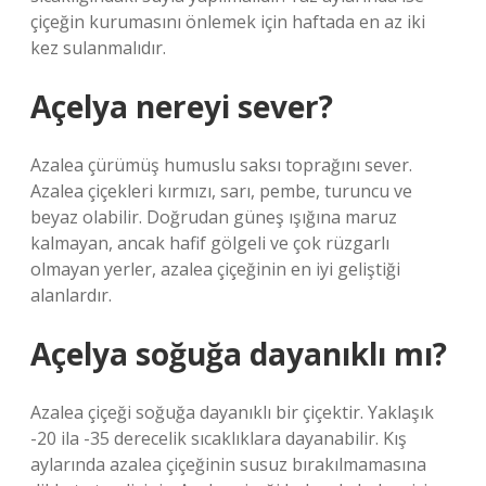
çiçeğin kurumasını önlemek için haftada en az iki
kez sulanmalıdır.
Açelya nereyi sever?
Azalea çürümüş humuslu saksı toprağını sever.
Azalea çiçekleri kırmızı, sarı, pembe, turuncu ve
beyaz olabilir. Doğrudan güneş ışığına maruz
kalmayan, ancak hafif gölgeli ve çok rüzgarlı
olmayan yerler, azalea çiçeğinin en iyi geliştiği
alanlardır.
Açelya soğuğa dayanıklı mı?
Azalea çiçeği soğuğa dayanıklı bir çiçektir. Yaklaşık
-20 ila -35 derecelik sıcaklıklara dayanabilir. Kış
aylarında azalea çiçeğinin susuz bırakılmamasına