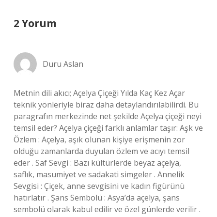
2 Yorum
Duru Aslan
Metnin dili akıcı; Açelya Çiçeği Yılda Kaç Kez Açar
teknik yönleriyle biraz daha detaylandırılabilirdi. Bu
paragrafın merkezinde net şekilde Açelya çiçeği neyi
temsil eder? Açelya çiçeği farklı anlamlar taşır: Aşk ve
Özlem : Açelya, aşık olunan kişiye erişmenin zor
olduğu zamanlarda duyulan özlem ve acıyı temsil
eder . Saf Sevgi : Bazı kültürlerde beyaz açelya,
saflık, masumiyet ve sadakati simgeler . Annelik
Sevgisi : Çiçek, anne sevgisini ve kadın figürünü
hatırlatır . Şans Sembolü : Asya’da açelya, şans
sembolü olarak kabul edilir ve özel günlerde verilir .