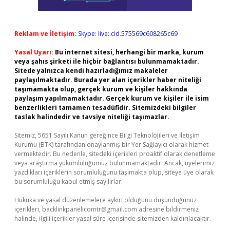
Reklam ve İletişim:
Skype: live:.cid.575569c608265c69
Yasal Uyarı:
Bu internet sitesi, herhangi bir marka, kurum
veya şahıs şirketi ile hiçbir bağlantısı bulunmamaktadır.
Sitede yalnızca kendi hazırladığımız makaleler
paylaşılmaktadır. Burada yer alan içerikler haber niteliği
taşımamakta olup, gerçek kurum ve kişiler hakkında
paylaşım yapılmamaktadır. Gerçek kurum ve kişiler ile isim
benzerlikleri tamamen tesadüfidir. Sitemizdeki bilgiler
taslak halindedir ve tavsiye niteliği taşımazlar.
Sitemiz, 5651 Sayılı Kanun gereğince Bilgi Teknolojileri ve İletişim
Kurumu (BTK) tarafından onaylanmış bir Yer Sağlayıcı olarak hizmet
vermektedir. Bu nedenle, sitedeki içerikleri proaktif olarak denetleme
veya araştırma yükümlülüğümüz bulunmamaktadır. Ancak, üyelerimiz
yazdıkları içeriklerin sorumluluğunu taşımakta olup, siteye üye olarak
bu sorumluluğu kabul etmiş sayılırlar.
Hukuka ve yasal düzenlemelere aykırı olduğunu düşündüğünüz
içerikleri,
backlinkpanelicomtr@gmail.com
adresine bildirmeniz
halinde, ilgili içerikler yasal süre içerisinde sitemizden kaldırılacaktır.