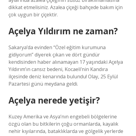
aylarında azalea çiçeğinin susuz bırakılmamasına
dikkat etmelisiniz. Azalea çiçeği bahçede bakım için
çok uygun bir çiçektir.
Açelya Yıldırım ne zaman?
Sakarya’da evinden “Özel eğitim kurumuna
gidiyorum” diyerek çıkan ve dört gündür
kendisinden haber alınamayan 17 yaşındaki Açelya
Yıldırım’ın cansız bedeni, Kocaeli’nin Kandıra
ilçesinde deniz kenarında bulundu! Olay, 25 Eylül
Pazartesi günü meydana geldi.
Açelya nerede yetişir?
Kuzey Amerika ve Asya’nın engebeli bölgelerine
özgü olan bu bitkilerin çoğu ormanlarda, kayalık
nehir kıyılarında, bataklıklarda ve gölgelik yerlerde