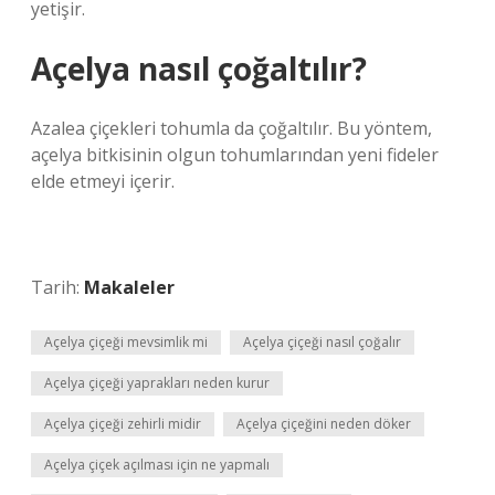
yetişir.
Açelya nasıl çoğaltılır?
Azalea çiçekleri tohumla da çoğaltılır. Bu yöntem,
açelya bitkisinin olgun tohumlarından yeni fideler
elde etmeyi içerir.
Tarih:
Makaleler
Açelya çiçeği mevsimlik mi
Açelya çiçeği nasıl çoğalır
Açelya çiçeği yaprakları neden kurur
Açelya çiçeği zehirli midir
Açelya çiçeğini neden döker
Açelya çiçek açılması için ne yapmalı