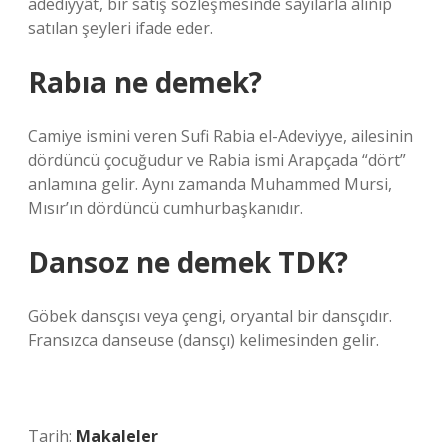
adediyyât, bir satış sözleşmesinde sayılarla alınıp
satılan şeyleri ifade eder.
Rabıa ne demek?
Camiye ismini veren Sufi Rabia el-Adeviyye, ailesinin
dördüncü çocuğudur ve Rabia ismi Arapçada “dört”
anlamına gelir. Aynı zamanda Muhammed Mursi,
Mısır’ın dördüncü cumhurbaşkanıdır.
Dansoz ne demek TDK?
Göbek dansçısı veya çengi, oryantal bir dansçıdır.
Fransızca danseuse (dansçı) kelimesinden gelir.
Tarih:
Makaleler