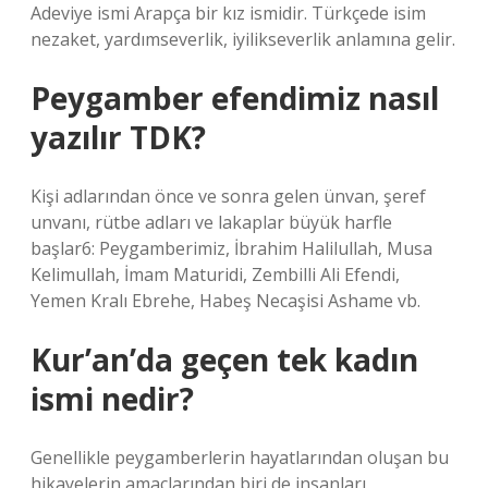
Adeviye ismi Arapça bir kız ismidir. Türkçede isim
nezaket, yardımseverlik, iyilikseverlik anlamına gelir.
Peygamber efendimiz nasıl
yazılır TDK?
Kişi adlarından önce ve sonra gelen ünvan, şeref
unvanı, rütbe adları ve lakaplar büyük harfle
başlar6: Peygamberimiz, İbrahim Halilullah, Musa
Kelimullah, İmam Maturidi, Zembilli Ali Efendi,
Yemen Kralı Ebrehe, Habeş Necaşisi Ashame vb.
Kur’an’da geçen tek kadın
ismi nedir?
Genellikle peygamberlerin hayatlarından oluşan bu
hikayelerin amaçlarından biri de insanları