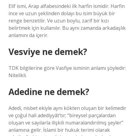
Elif ismi, Arap alfabesindeki ilk harfin ismidir. Harfin
ince ve uzun şeklinden dolayı bu isim büyük bir
renge benzetilir. Ve uzun boylu, zarif bir kızı
belirtmek için kullanılır. Bu aynı zamanda arkadaşlık
anlamını da içerir.
Vesviye ne demek?
TDK bilgilerine göre Vasfiye isminin anlamı şöyledir:
Nitelikli.
Adedine ne demek?
Adedi, nisbet ekiyle aynı kökten oluşan bir kelimedir
ve çoğul hali adediyyât’tır; “bireysel parçalardan
oluşan ve sayılarla ilişkili numaralandırılmış şeyler”
anlamına gelir. İslami bir hukuk terimi olarak