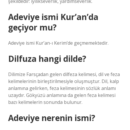
şekildedir: iyilikseverlik, yardımseverlik.
Adeviye ismi Kur’an’da
geçiyor mu?
Adeviye ismi Kur’an-ı Kerim’de geçmemektedir.
Dilfuza hangi dilde?
Dilimize Farsçadan gelen dilfeza kelimesi, dil ve feza
kelimelerinin birleştirilmesiyle oluşmuştur. Dil, kalp
anlamına gelirken, feza kelimesinin sözlük anlamı
uzaydır. Gökyüzü anlamına da gelen feza kelimesi
bazı kelimelerin sonunda bulunur.
Adeviye nerenin ismi?