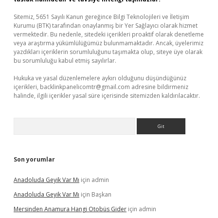
Sitemiz, 5651 Sayılı Kanun gereğince Bilgi Teknolojileri ve İletişim
Kurumu (BTK) tarafından onaylanmış bir Yer Sağlayıcı olarak hizmet
vermektedir. Bu nedenle, sitedeki içerikleri proaktif olarak denetleme
veya araştırma yükümlülüğümüz bulunmamaktadır. Ancak, üyelerimiz
yazdıkları içeriklerin sorumluluğunu taşımakta olup, siteye üye olarak
bu sorumluluğu kabul etmiş sayılırlar.
Hukuka ve yasal düzenlemelere aykırı olduğunu düşündüğünüz
içerikleri,
backlinkpanelicomtr@gmail.com
adresine bildirmeniz
halinde, ilgili içerikler yasal süre içerisinde sitemizden kaldırılacaktır.
Arama
Son yorumlar
Anadoluda Geyik Var Mı
için
admin
Anadoluda Geyik Var Mı
için
Başkan
Mersinden Anamura Hangi Otobüs Gider
için
admin