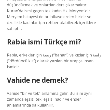
düşündürmek ve onlardan ders çıkarmaktır.
Kuran’da ismi geçen tek kadın Hz. Meryem’dir.
Meryem hikayesi de bu hikayelerden biridir ve
özellikle kadınlar için rehber olabilecek içeriklere
sahiptir.
Rabia ismi Türkçe mi?
Rabia, erkekler için ربيعة (“bahar”) ve kızlar için رابعة
(“dördüncü kız”) olarak yazılan bir Arapça insan
ismidir.
Vahide ne demek?
Vahide “bir ve tek” anlamına gelir. Bu isim aynı
zamanda eşsiz, tek, eşsiz, nadir ve ender
anlamlarında da kullanılır.