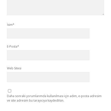
İsim*
E-Posta*
Web Sitesi
Daha sonraki yorumlarımda kullanılması için adım, e-posta adresim
ve site adresim bu tarayıcıya kaydedilsin.